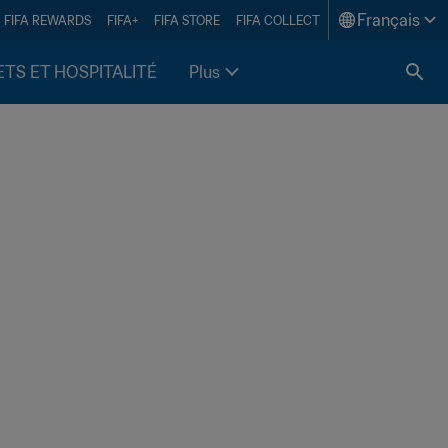
Français
FIFA REWARDS
FIFA+
FIFA STORE
FIFA COLLECT
ETS ET HOSPITALITÉ
Plus