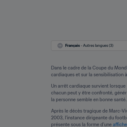
Français
 - Autres langues (3)
Dans le cadre de la Coupe du Monde d
cardiaques et sur la sensibilisation à
Un arrêt cardiaque survient lorsque
chacun peut y être confronté, gén
la personne semble en bonne santé.
Après le décès tragique de Marc-Viv
2003, l’instance dirigeante du footbal
présente sous la forme d’une 
affiche