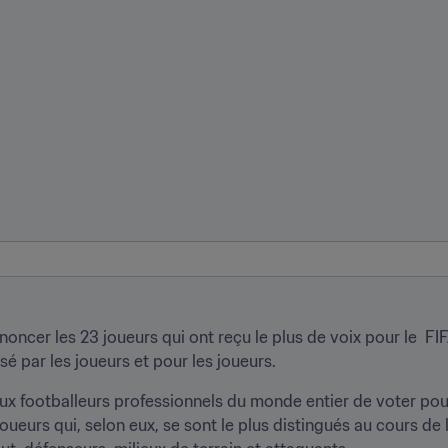
noncer les 23 joueurs qui ont reçu le plus de voix pour le  FI
é par les joueurs et pour les joueurs. 
x footballeurs professionnels du monde entier de voter pour l
oueurs qui, selon eux, se sont le plus distingués au cours de 