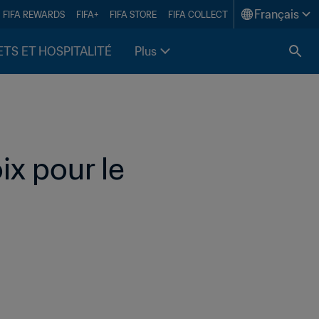
Français
FIFA REWARDS
FIFA+
FIFA STORE
FIFA COLLECT
ETS ET HOSPITALITÉ
Plus
x pour le 