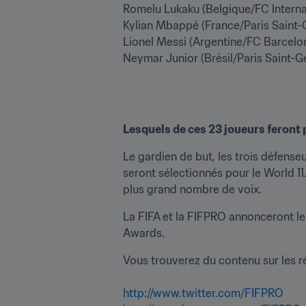
Romelu Lukaku (Belgique/FC Interna
Kylian Mbappé (France/Paris Saint-
Lionel Messi (Argentine/FC Barcelon
Neymar Junior (Brésil/Paris Saint-G
Lesquels de ces 23 joueurs feront p
Le gardien de but, les trois défenseur
seront sélectionnés pour le World 11
plus grand nombre de voix.
La FIFA et la FIFPRO annonceront le 
Awards. 
Vous trouverez du contenu sur les ré
http://www.twitter.com/FIFPRO