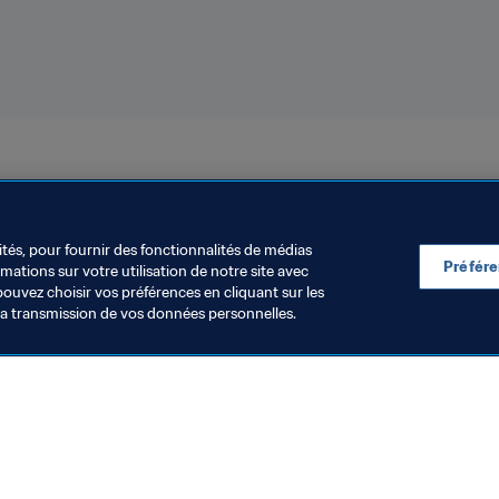
ités, pour fournir des fonctionnalités de médias
Préfér
ations sur votre utilisation de notre site avec
pouvez choisir vos préférences en cliquant sur les
la transmission de vos données personnelles.
Visitez également
Toutes les infos et tous les articles