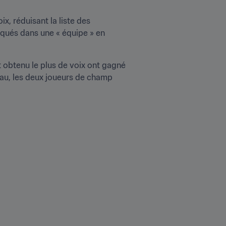
x, réduisant la liste des 
iqués dans une « équipe » en 
nt obtenu le plus de voix ont gagné 
au, les deux joueurs de champ 