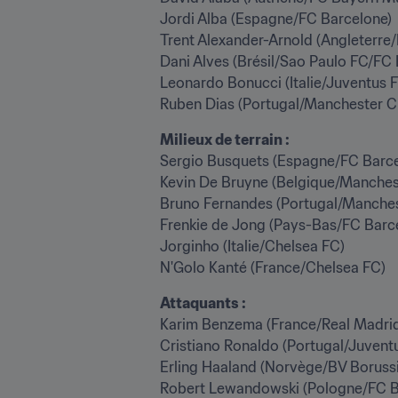
Jordi Alba (Espagne/FC Barcelone)

Trent Alexander-Arnold (Angleterre/
Dani Alves (Brésil/Sao Paulo FC/FC 
Leonardo Bonucci (Italie/Juventus F
Ruben Dias (Portugal/Manchester C
Milieux de terrain : 
Sergio Busquets (Espagne/FC Barce
Kevin De Bruyne (Belgique/Manchest
Bruno Fernandes (Portugal/Manchest
Frenkie de Jong (Pays-Bas/FC Barce
Jorginho (Italie/Chelsea FC)

N'Golo Kanté (France/Chelsea FC)
Attaquants :
Karim Benzema (France/Real Madrid
Cristiano Ronaldo (Portugal/Juvent
Erling Haaland (Norvège/BV Boruss
Robert Lewandowski (Pologne/FC B