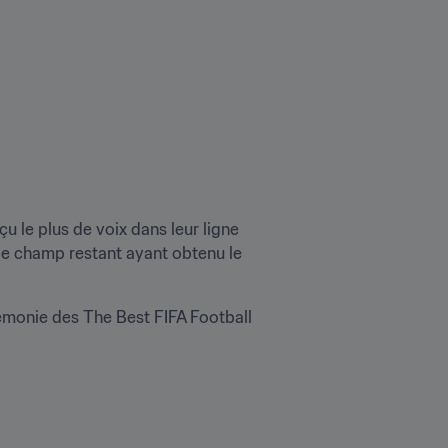
çu le plus de voix dans leur ligne 
 de champ restant ayant obtenu le 
rémonie des The Best FIFA Football 

