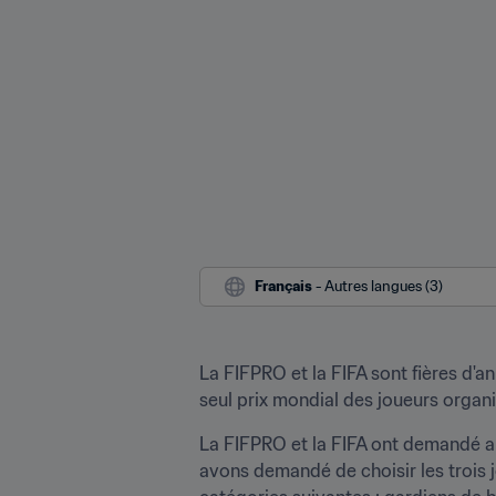
Français
 - Autres langues (3)
La FIFPRO et la FIFA sont fières d'an
seul prix mondial des joueurs organis
La FIFPRO et la FIFA ont demandé au
avons demandé de choisir les trois j