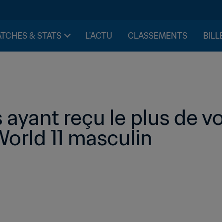
TCHES & STATS
L'ACTU
CLASSEMENTS
BILL
ayant reçu le plus de voi
orld 11 masculin