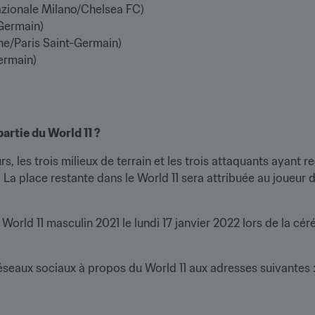
zionale Milano/Chelsea FC)

Germain)

e/Paris Saint-Germain)

ermain)
artie du World 11 ?
s, les trois milieux de terrain et les trois attaquants ayant re
. La place restante dans le World 11 sera attribuée au joueur
World 11 masculin 2021 le lundi 17 janvier 2022 lors de la cé
seaux sociaux à propos du World 11 aux adresses suivantes : 