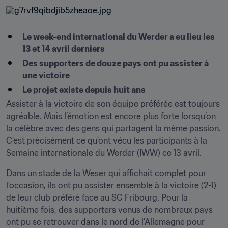
Le week-end international du Werder a eu lieu les 
13 et 14 avril derniers
Des supporters de douze pays ont pu assister à 
une victoire
Le projet existe depuis huit ans
Assister à la victoire de son équipe préférée est toujours 
agréable. Mais l’émotion est encore plus forte lorsqu’on 
la célèbre avec des gens qui partagent la même passion. 
C’est précisément ce qu’ont vécu les participants à la 
Semaine internationale du Werder (IWW) ce 13 avril.
Dans un stade de la Weser qui affichait complet pour 
l’occasion, ils ont pu assister ensemble à la victoire (2-1) 
de leur club préféré face au SC Fribourg. Pour la 
huitième fois, des supporters venus de nombreux pays 
ont pu se retrouver dans le nord de l’Allemagne pour 