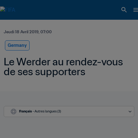
Jeudi 18 Avril 2019, 07:00
Germany
Le Werder au rendez-vous 
de ses supporters
Français
 - Autres langues (3)