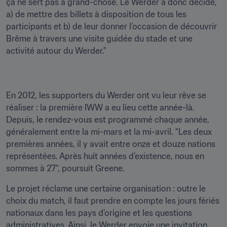
ça ne sert pas à grand-chose. Le Werder a donc décidé, 
a) de mettre des billets à disposition de tous les 
participants et b) de leur donner l’occasion de découvrir 
Brême à travers une visite guidée du stade et une 
activité autour du Werder."
En 2012, les supporters du Werder ont vu leur rêve se 
réaliser : la première IWW a eu lieu cette année-là. 
Depuis, le rendez-vous est programmé chaque année, 
généralement entre la mi-mars et la mi-avril. "Les deux 
premières années, il y avait entre onze et douze nations 
représentées. Après huit années d’existence, nous en 
sommes à 27", poursuit Greene.
Le projet réclame une certaine organisation : outre le 
choix du match, il faut prendre en compte les jours fériés 
nationaux dans les pays d’origine et les questions 
administratives. Ainsi, le Werder envoie une invitation 