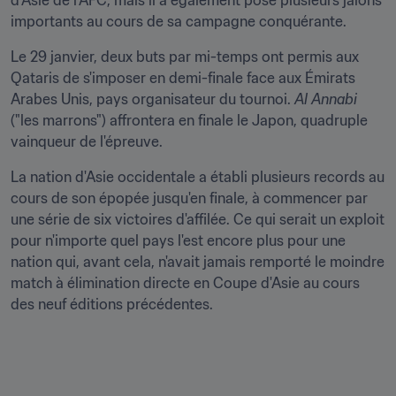
d'Asie de l'AFC, mais il a également posé plusieurs jalons 
importants au cours de sa campagne conquérante.
Le 29 janvier, deux buts par mi-temps ont permis aux 
Qataris de s'imposer en demi-finale face aux Émirats 
Arabes Unis, pays organisateur du tournoi. 
Al Annabi
("les marrons") affrontera en finale le Japon, quadruple 
vainqueur de l'épreuve.
La nation d'Asie occidentale a établi plusieurs records au 
cours de son épopée jusqu'en finale, à commencer par 
une série de six victoires d'affilée. Ce qui serait un exploit 
pour n'importe quel pays l'est encore plus pour une 
nation qui, avant cela, n'avait jamais remporté le moindre 
match à élimination directe en Coupe d'Asie au cours 
des neuf éditions précédentes.