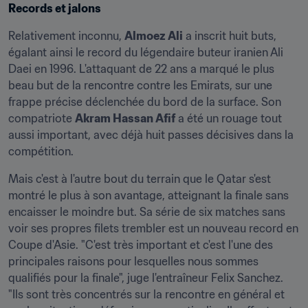
Records et jalons
Relativement inconnu, 
Almoez Ali
 a inscrit huit buts, 
égalant ainsi le record du légendaire buteur iranien Ali 
Daei en 1996. L'attaquant de 22 ans a marqué le plus 
beau but de la rencontre contre les Emirats, sur une 
frappe précise déclenchée du bord de la surface. Son 
compatriote 
Akram Hassan Afif
 a été un rouage tout 
aussi important, avec déjà huit passes décisives dans la 
compétition.
Mais c'est à l'autre bout du terrain que le Qatar s'est 
montré le plus à son avantage, atteignant la finale sans 
encaisser le moindre but. Sa série de six matches sans 
voir ses propres filets trembler est un nouveau record en 
Coupe d'Asie. "C'est très important et c'est l'une des 
principales raisons pour lesquelles nous sommes 
qualifiés pour la finale", juge l'entraîneur Felix Sanchez. 
"Ils sont très concentrés sur la rencontre en général et 