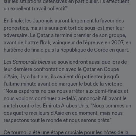
sur les situations défensives en particulier. Ils effectuent 
un excellent travail collectif."
En finale, les Japonais auront largement la faveur des 
pronostics, mais ils auraient tort de sous-estimer leur 
adversaire. Le Qatar a terminé premier de son groupe, 
avant de battre l'Irak, vainqueur de l'épreuve en 2007, en 
huitième de finale puis la République de Corée en quart.
Les 
Samouraïs bleus
 se souviendront aussi que lors de 
leur dernière confrontation avec le Qatar en Coupe 
d'Asie, il y a huit ans, ils avaient dû patienter jusqu'à 
l'ultime minute avant de marquer le but de la victoire. 
"Nous espérons ne pas nous arrêter aux demi-finales et 
nous voulons continuer au-delà", annonçait Ali avant le 
match contre les Émirats Arabes Unis. "Nous sommes un 
des quatre meilleurs d'Asie en ce moment, mais nous 
respectons tout le monde et nous serons prêts."
Ce tournoi a été une étape cruciale pour les hôtes de la 