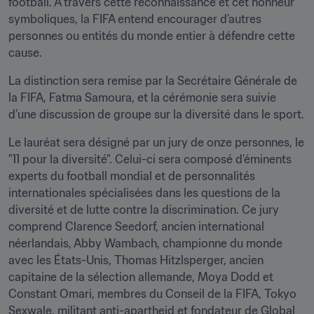
football. À travers cette reconnaissance et cet honneur 
symboliques, la FIFA entend encourager d’autres 
personnes ou entités du monde entier à défendre cette 
cause.
La distinction sera remise par la Secrétaire Générale de 
la FIFA, Fatma Samoura, et la cérémonie sera suivie 
d’une discussion de groupe sur la diversité dans le sport.
Le lauréat sera désigné par un jury de onze personnes, le 
"11 pour la diversité". Celui-ci sera composé d’éminents 
experts du football mondial et de personnalités 
internationales spécialisées dans les questions de la 
diversité et de lutte contre la discrimination. Ce jury 
comprend Clarence Seedorf, ancien international 
néerlandais, Abby Wambach, championne du monde 
avec les États-Unis, Thomas Hitzlsperger, ancien 
capitaine de la sélection allemande, Moya Dodd et 
Constant Omari, membres du Conseil de la FIFA, Tokyo 
Sexwale, militant anti-apartheid et fondateur de Global 