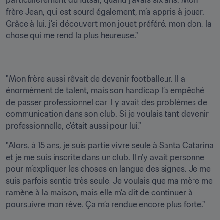
particulièrement du futsal, quand j’avais six ans. Mon 
frère Jean, qui est sourd également, m’a appris à jouer. 
Grâce à lui, j’ai découvert mon jouet préféré, mon don, la 
chose qui me rend la plus heureuse."
"Mon frère aussi rêvait de devenir footballeur. Il a 
énormément de talent, mais son handicap l’a empêché 
de passer professionnel car il y avait des problèmes de 
communication dans son club. Si je voulais tant devenir 
professionnelle, c’était aussi pour lui."
"Alors, à 15 ans, je suis partie vivre seule à Santa Catarina 
et je me suis inscrite dans un club. Il n’y avait personne 
pour m’expliquer les choses en langue des signes. Je me 
suis parfois sentie très seule. Je voulais que ma mère me 
ramène à la maison, mais elle m’a dit de continuer à 
poursuivre mon rêve. Ça m’a rendue encore plus forte."