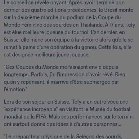
Le conseil se révèle payant. Après avoir terminé bon 
dernier des quatre éditions précédentes, le Brésil monte 
sur la deuxième marche du podium de la Coupe du 
Monde Féminine des sourdes en Thaïlande. À 17 ans, Tefy 
est élue meilleure joueuse du tournoi. L’an dernier, en 
Suisse, elle mène son équipe à la victoire alors qu’elle se 
remet à peine d'une opération du genou. Cette fois, elle 
est désignée meilleure jeune joueuse.
"Ces Coupes du Monde me faisaient envie depuis 
longtemps. Parfois, j’ai l’impression d’avoir rêvé. Rien 
qu’en y repensant, il m’arrive d’être submergée par 
l’émotion."
Lors de son séjour en Suisse, Tefy a en outre vécu une 
"expérience incroyable" en visitant le Musée du football 
mondial de la FIFA. Mais ses performances sur le terrain 
ont surtout donné des idées à d’autres personnes...
"Le préparateur physique de la 
Seleçao
 des sourds, 