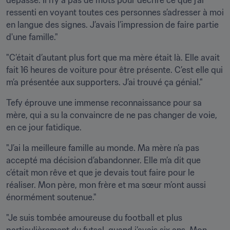
dépasse. Il n’y a pas de mots pour décrire ce que j’ai 
ressenti en voyant toutes ces personnes s’adresser à moi 
en langue des signes. J’avais l’impression de faire partie 
d'une famille."
"C’était d’autant plus fort que ma mère était là. Elle avait 
fait 16 heures de voiture pour être présente. C’est elle qui 
m’a présentée aux supporters. J’ai trouvé ça génial."
Tefy éprouve une immense reconnaissance pour sa 
mère, qui a su la convaincre de ne pas changer de voie, 
en ce jour fatidique.
"J’ai la meilleure famille au monde. Ma mère n’a pas 
accepté ma décision d’abandonner. Elle m’a dit que 
c’était mon rêve et que je devais tout faire pour le 
réaliser. Mon père, mon frère et ma sœur m’ont aussi 
énormément soutenue."
"Je suis tombée amoureuse du football et plus 