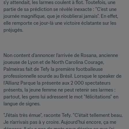
s’y attendait, les larmes coulent à flot. Toutefois, une 
partie de sa prédiction se révèle inexacte : "C’est une 
journée magnifique, que je n’oublierai jamais". En effet, 
elle remporte ce jour-là une victoire éclatante sur les 
préjugés.
Non content d’annoncer l’arrivée de Rosana, ancienne 
joueuse de Lyon et de North Carolina Courage, 
Palmeiras fait de Tefy la première footballeuse 
professionnelle sourde au Brésil. Lorsque le speaker de 
l’Allianz Parque la présente aux 2 000 spectateurs 
présents, la jeune femme ne peut retenir ses larmes : 
partout, les gens lui adressent le mot "félicitations" en 
langue de signes.
"J’étais très émue", raconte Tefy. "C’était tellement beau. 
Je n’arrivais pas à y croire. Aujourd'hui encore, ça me 