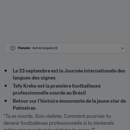
Français
 - Autres langues (3)
Le 23 septembre est la Journée internationale des 
langues des signes
Tefy Krebs est la première footballeuse 
professionnelle sourde au Brésil
Retour sur l’histoire émouvante de la jeune star de 
Palmeiras
"Tu es sourde. Sois réaliste. Comment pourrais-tu 
devenir footballeuse professionnelle si tu n’entends 