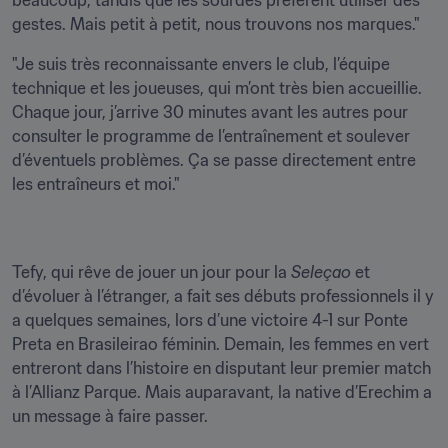
beaucoup, tandis que les sourdes préfèrent utiliser des 
gestes. Mais petit à petit, nous trouvons nos marques."
"Je suis très reconnaissante envers le club, l’équipe 
technique et les joueuses, qui m’ont très bien accueillie. 
Chaque jour, j’arrive 30 minutes avant les autres pour 
consulter le programme de l’entraînement et soulever 
d’éventuels problèmes. Ça se passe directement entre 
les entraîneurs et moi."
Tefy, qui rêve de jouer un jour pour la 
Seleçao
 et 
d’évoluer à l’étranger, a fait ses débuts professionnels il y 
a quelques semaines, lors d’une victoire 4-1 sur Ponte 
Preta en Brasileirao féminin. Demain, les femmes en vert 
entreront dans l’histoire en disputant leur premier match 
à l’Allianz Parque. Mais auparavant, la native d’Erechim a 
un message à faire passer.