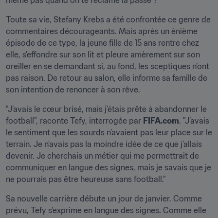
même pas quand on te réclame la passe ?"
Toute sa vie, Stefany Krebs a été confrontée ce genre de 
commentaires décourageants. Mais après un énième 
épisode de ce type, la jeune fille de 15 ans rentre chez 
elle, s’effondre sur son lit et pleure amèrement sur son 
oreiller en se demandant si, au fond, les sceptiques n’ont 
pas raison. De retour au salon, elle informe sa famille de 
son intention de renoncer à son rêve.
"J’avais le cœur brisé, mais j’étais prête à abandonner le 
football", raconte Tefy, interrogée par 
FIFA.com
. "J’avais 
le sentiment que les sourds n’avaient pas leur place sur le 
terrain. Je n’avais pas la moindre idée de ce que j’allais 
devenir. Je cherchais un métier qui me permettrait de 
communiquer en langue des signes, mais je savais que je 
ne pourrais pas être heureuse sans football."
Sa nouvelle carrière débute un jour de janvier. Comme 
prévu, Tefy s’exprime en langue des signes. Comme elle 