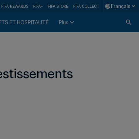
Français
FIFA REWARDS
FIFA+
FIFA STORE
FIFA COLLECT
ETS ET HOSPITALITÉ
Plus
vestissements