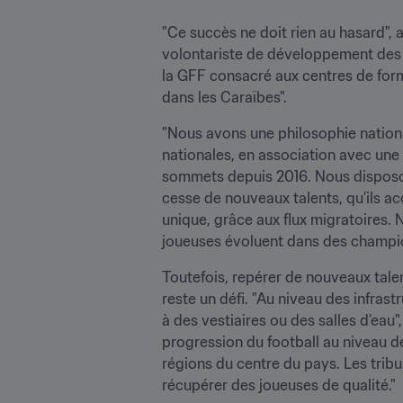
"Ce succès ne doit rien au hasard", 
volontariste de développement des 
la GFF consacré aux centres de for
dans les Caraïbes".
"Nous avons une philosophie national
nationales, en association avec une 
sommets depuis 2016. Nous disposon
cesse de nouveaux talents, qu’ils a
unique, grâce aux flux migratoires.
joueuses évoluent dans des championn
Toutefois, repérer de nouveaux talen
reste un défi. "Au niveau des infras
à des vestiaires ou des salles d’eau"
progression du football au niveau de
régions du centre du pays. Les tribu
récupérer des joueuses de qualité."