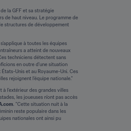
de la GFF et sa stratégie 
rs de haut niveau. Le programme de 
de structures de développement 
s’applique à toutes les équipes 
ntraîneurs a atteint de nouveaux 
es techniciens détectent sans 
cions en outre d'une situation 
x États-Unis et au Royaume-Uni. Ces 
es rejoignent l’équipe nationale."
 l’extérieur des grandes villes 
tades, les joueuses n’ont pas accès 
A.com
. "Cette situation nuit à la 
minin reste populaire dans les 
ipes nationales ont ainsi pu 