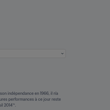
n indépendance en 1966, il n’a 
ures performances à ce jour reste 
il 2014™.