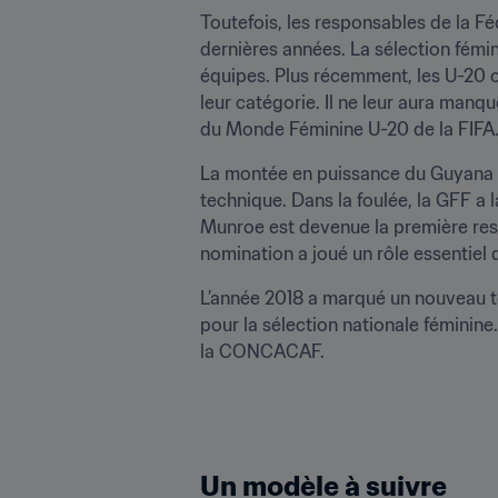
Toutefois, les responsables de la Fé
dernières années. La sélection fémi
équipes. Plus récemment, les U-20 on
leur catégorie. Il ne leur aura manqu
du Monde Féminine U-20 de la FIFA. 
La montée en puissance du Guyana re
technique. Dans la foulée, la GFF a 
Munroe est devenue la première res
nomination a joué un rôle essentiel 
L’année 2018 a marqué un nouveau to
pour la sélection nationale féminine
la CONCACAF.
Un modèle à suivre