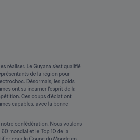
s réaliser. Le Guyana s’est qualifié 
présentants de la région pour 
lectrochoc. Désormais, les poids 
s ont su incarner l’esprit de la 
pétition. Ces coups d'éclat ont 
mmes capables, avec la bonne 
de notre confédération. Nous voulons 
60 mondial et le Top 10 de la 
lifier pour la Coupe du Monde en 