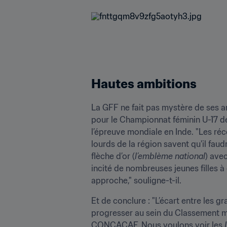
Hautes ambitions
La GFF ne fait pas mystère de ses ambi
pour le Championnat féminin U-17 de
l’épreuve mondiale en Inde. "Les réc
lourds de la région savent qu'il fau
flèche d’or (
l’emblème national
) ave
incité de nombreuses jeunes filles 
approche," souligne-t-il.
Et de conclure : "L’écart entre les 
progresser au sein du Classement mo
CONCACAF. Nous voulons voir les 