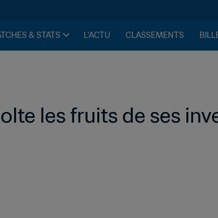
TCHES & STATS
L'ACTU
CLASSEMENTS
BILL
lte les fruits de ses in