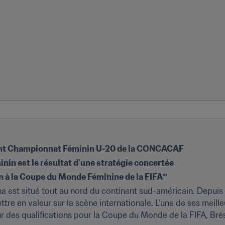
écent Championnat Féminin U-20 de la CONCACAF
inin est le résultat d’une stratégie concertée
on à la Coupe du Monde Féminine de la FIFA™
st situé tout au nord du continent sud-américain. Depuis so
tre en valeur sur la scène internationale. L’une de ses meille
our des qualifications pour la Coupe du Monde de la FIFA, Brés