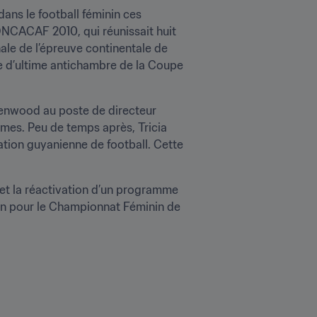
ans le football féminin ces 
ONCACAF 2010, qui réunissait huit 
ale de l’épreuve continentale de 
ce d’ultime antichambre de la Coupe 
eenwood au poste de directeur 
mes. Peu de temps après, Tricia 
ion guyanienne de football. Cette 
et la réactivation d’un programme 
ion pour le Championnat Féminin de 