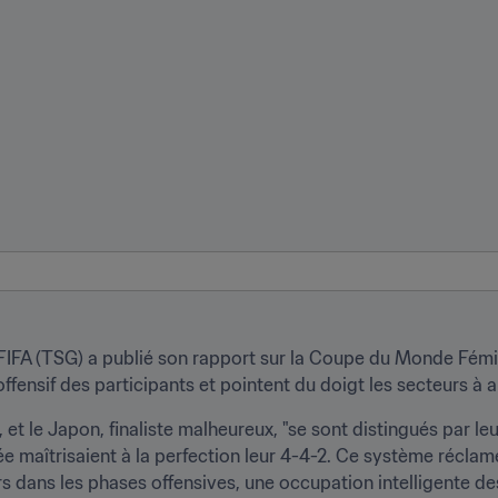
IFA (TSG) a publié son rapport sur la Coupe du Monde Fémini
offensif des participants et pointent du doigt les secteurs à a
et le Japon, finaliste malheureux, "se sont distingués par leu
 maîtrisaient à la perfection leur 4-4-2. Ce système réclame 
rs dans les phases offensives, une occupation intelligente des