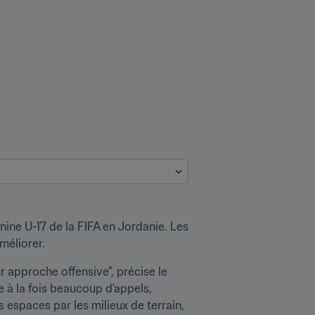
ne U-17 de la FIFA en Jordanie. Les 
méliorer.
r approche offensive", précise le 
à la fois beaucoup d'appels, 
 espaces par les milieux de terrain, 