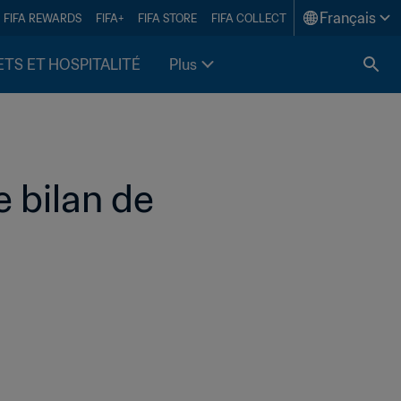
Français
FIFA REWARDS
FIFA+
FIFA STORE
FIFA COLLECT
ETS ET HOSPITALITÉ
Plus
 bilan de 