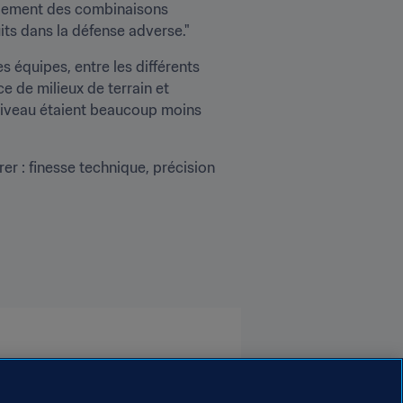
alement des combinaisons 
uits dans la défense adverse."
s équipes, entre les différents 
 de milieux de terrain et 
niveau étaient beaucoup moins 
er : finesse technique, précision 