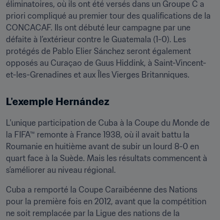
éliminatoires, où ils ont été versés dans un Groupe C a 
priori compliqué au premier tour des qualifications de la 
CONCACAF. Ils ont débuté leur campagne par une 
défaite à l’extérieur contre le Guatemala (1-0). Les 
protégés de Pablo Elier Sánchez seront également 
opposés au Curaçao de Guus Hiddink, à Saint-Vincent-
et-les-Grenadines et aux Îles Vierges Britanniques.
L'exemple Hernández
L'unique participation de Cuba à la Coupe du Monde de 
la FIFA™ remonte à France 1938, où il avait battu la 
Roumanie en huitième avant de subir un lourd 8-0 en 
quart face à la Suède. Mais les résultats commencent à 
s’améliorer au niveau régional.
Cuba a remporté la Coupe Caraïbéenne des Nations 
pour la première fois en 2012, avant que la compétition 
ne soit remplacée par la Ligue des nations de la 