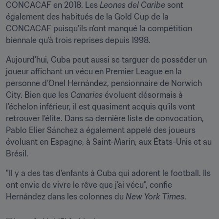
CONCACAF en 2018. Les 
Leones del Caribe
 sont 
également des habitués de la Gold Cup de la 
CONCACAF puisqu’ils n’ont manqué la compétition 
biennale qu’à trois reprises depuis 1998.
Aujourd’hui, Cuba peut aussi se targuer de posséder un 
joueur affichant un vécu en Premier League en la 
personne d’Onel Hernández, pensionnaire de Norwich 
City. Bien que les 
Canaries
 évoluent désormais à 
l’échelon inférieur, il est quasiment acquis qu’ils vont 
retrouver l’élite. Dans sa dernière liste de convocation, 
Pablo Elier Sánchez a également appelé des joueurs 
évoluant en Espagne, à Saint-Marin, aux États-Unis et au 
Brésil.
"Il y a des tas d'enfants à Cuba qui adorent le football. Ils 
ont envie de vivre le rêve que j’ai vécu", confie 
Hernández dans les colonnes du 
New York Times
.