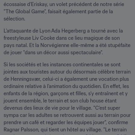
écossaise d’Eriskay, un volet précédent de notre série 
"The Global Game", faisait également partie de la 
sélection.
L'attaquante de Lyon Ada Hegerberg a tourné avec la 
freestyleuse Liv Cooke dans ce lieu magique de son 
pays natal. Et la Norvégienne elle-même a été stupéfaite 
de jouer "dans un décor aussi spectaculaire".
Si les sociétés et les instances continentales se sont 
jointes aux touristes autour du désormais célèbre terrain 
de Henningsvær, celui-ci a également une vocation plus 
ordinaire relative à l’animation du quotidien. En effet, les 
enfants de la région, garçons et filles, s’y entraînent et y 
jouent ensemble, le terrain et son club house étant 
devenus des lieux de vie pour le village. "C’est super 
sympa car les adultes se retrouvent aussi au terrain pour 
prendre un café et regarder les équipes jouer", confirme 
Ragnar Palsson, qui tient un hôtel au village. "Le terrain 