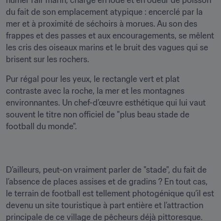
humer l’air marin, chargé en iode et en odeur de poisson 
du fait de son emplacement atypique : encerclé par la 
mer et à proximité de séchoirs à morues. Au son des 
frappes et des passes et aux encouragements, se mêlent 
les cris des oiseaux marins et le bruit des vagues qui se 
brisent sur les rochers.
Pur régal pour les yeux, le rectangle vert et plat 
contraste avec la roche, la mer et les montagnes 
environnantes. Un chef-d’œuvre esthétique qui lui vaut 
souvent le titre non officiel de "plus beau stade de 
football du monde".
D’ailleurs, peut-on vraiment parler de "stade", du fait de 
l’absence de places assises et de gradins ? En tout cas, 
le terrain de football est tellement photogénique qu’il est 
devenu un site touristique à part entière et l’attraction 
principale de ce village de pêcheurs déjà pittoresque.