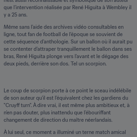
n’est aussi reconnaissable et symbolique de son auteur 
que l’intervention réalisée par René Higuita à Wembley il 
y a 25 ans.
Même sans l’aide des archives vidéo consultables en 
ligne, tout fan de football de l’époque se souvient de 
cette séquence d’anthologie. Sur un ballon où il aurait pu 
se contenter d’attraper tranquillement le ballon dans ses 
bras, René Higuita plonge vers l’avant et le dégage des 
deux pieds, derrière son dos. Tel un scorpion.
Le coup de scorpion porte à ce point le sceau indélébile 
de son auteur qu’il est l’équivalent chez les gardiens du 
"Cruyff turn". À dire vrai, il est même plus ambitieux et, à 
n’en pas douter, plus inattendu que l’ébouriffant 
changement de direction du maître néerlandais.
À lui seul, ce moment a illuminé un terne match amical 