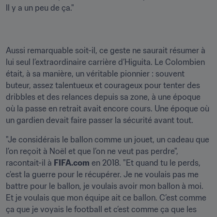
Il y a un peu de ça."
Aussi remarquable soit-il, ce geste ne saurait résumer à 
lui seul l’extraordinaire carrière d’Higuita. Le Colombien 
était, à sa manière, un véritable pionnier : souvent 
buteur, assez talentueux et courageux pour tenter des 
dribbles et des relances depuis sa zone, à une époque 
où la passe en retrait avait encore cours. Une époque où 
un gardien devait faire passer la sécurité avant tout.
"Je considérais le ballon comme un jouet, un cadeau que 
l’on reçoit à Noël et que l’on ne veut pas perdre", 
racontait-il à 
FIFA.com
 en 2018. "Et quand tu le perds, 
c’est la guerre pour le récupérer. Je ne voulais pas me 
battre pour le ballon, je voulais avoir mon ballon à moi. 
Et je voulais que mon équipe ait ce ballon. C’est comme 
ça que je voyais le football et c’est comme ça que les 