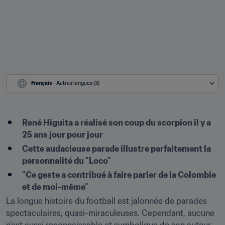
Français
 - Autres langues (3)
René Higuita a réalisé son coup du scorpion il y a 
25 ans jour pour jour
Cette audacieuse parade illustre parfaitement la 
personnalité du "Loco"
"Ce geste a contribué à faire parler de la Colombie 
et de moi-même"
La longue histoire du football est jalonnée de parades 
spectaculaires, quasi-miraculeuses. Cependant, aucune 