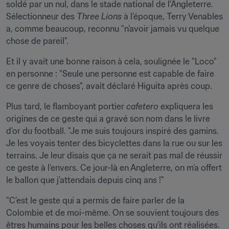
soldé par un nul, dans le stade national de l’Angleterre. 
Sélectionneur des 
Three Lions
 à l’époque, Terry Venables 
a, comme beaucoup, reconnu "n’avoir jamais vu quelque 
chose de pareil".
Et il y avait une bonne raison à cela, soulignée le "Loco" 
en personne : "Seule une personne est capable de faire 
ce genre de choses", avait déclaré Higuita après coup.
Plus tard, le flamboyant portier 
cafetero
 expliquera les 
origines de ce geste qui a gravé son nom dans le livre 
d’or du football. "Je me suis toujours inspiré des gamins. 
Je les voyais tenter des bicyclettes dans la rue ou sur les 
terrains. Je leur disais que ça ne serait pas mal de réussir 
ce geste à l’envers. Ce jour-là en Angleterre, on m’a offert 
le ballon que j’attendais depuis cinq ans !"
"C’est le geste qui a permis de faire parler de la 
Colombie et de moi-même. On se souvient toujours des 
êtres humains pour les belles choses qu’ils ont réalisées. 