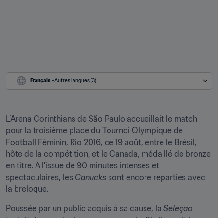
Français
 - Autres langues (3)
L’Arena Corinthians de São Paulo accueillait le match 
pour la troisième place du Tournoi Olympique de 
Football Féminin, Rio 2016, ce 19 août, entre le Brésil, 
hôte de la compétition, et le Canada, médaillé de bronze 
en titre. A l'issue de 90 minutes intenses et 
spectaculaires, les 
Canucks 
sont encore reparties avec 
la breloque.
Poussée par un public acquis à sa cause, la 
Seleçao