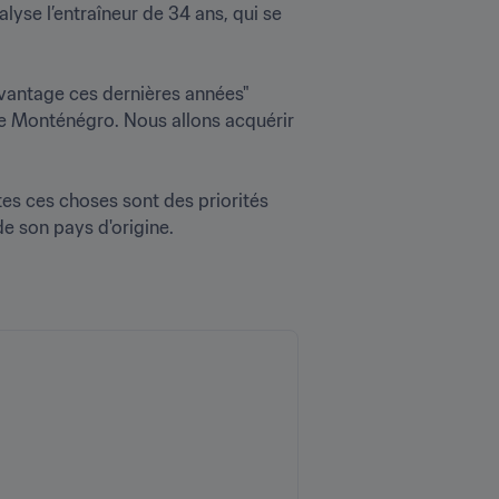
yse l’entraîneur de 34 ans, qui se 
vantage ces dernières années" 
le Monténégro. Nous allons acquérir 
utes ces choses sont des priorités 
son pays d'origine. 
