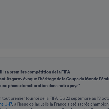
lli sa première compétition de la FIFA 
sat Asgarov évoque l’héritage de la Coupe du Monde Fémini
é une phase d'amélioration dans notre pays"
n tout premier tournoi de la FIFA. Du 22 septembre au 13 oct
e U-17
, à l'issue de laquelle la France a été sacrée champio