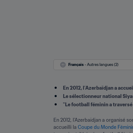
Français
 - Autres langues (2)
En 2012, l’Azerbaïdjan a accuei
Le sélectionneur national Siya
"Le football féminin a travers
En 2012, l’Azerbaïdjan a organisé so
accueilli la 
Coupe du Monde Féminin