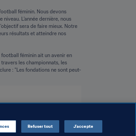
football féminin. Nous devons 
e niveau. L'année dernière, nous 
bjectif sera de faire mieux. Notre 
rs résultats et atteindre nos 
football féminin ait un avenir en 
travers les championnats, les 
clure : "Les fondations ne sont peut-
ences
Refuser tout
J’accepte