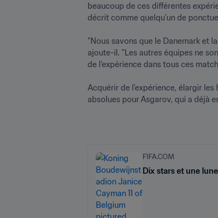
beaucoup de ces différentes expérienc
décrit comme quelqu’un de ponctuel, 
"Nous savons que le Danemark et la 
ajoute-il. "Les autres équipes ne so
de l'expérience dans tous ces matchs 
Acquérir de l'expérience, élargir les 
absolues pour Asgarov, qui a déjà ent
FIFA.COM
Dix stars et une lun