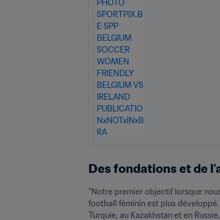
Des fondations et de l
"Notre premier objectif lorsque nou
football féminin est plus développé. Nou
Turquie, au Kazakhstan et en Russie, et