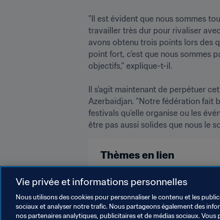
"Il est évident que nous sommes touj
travailler très dur pour rivaliser a
avons obtenu trois points lors des q
point fort, c’est que nous sommes pa
objectifs," explique-t-il.

Il s'agit maintenant de perpétuer cet
Azerbaïdjan. "Notre fédération fait 
festivals qu’elle organise ou les év
être pas aussi solides que nous le so
Thèmes en lien
Coupe du Monde Féminine de la F
Vie privée et informations personnelles
Nous utilisons des cookies pour personnaliser le contenu et les public
sociaux et analyser notre trafic. Nous partageons également des inform
nos partenaires analytiques, publicitaires et de médias sociaux. Vous 