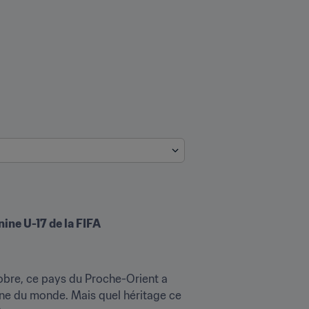
ne U-17 de la FIFA 
obre, ce pays du Proche-Orient a 
nne du monde. Mais quel héritage ce 