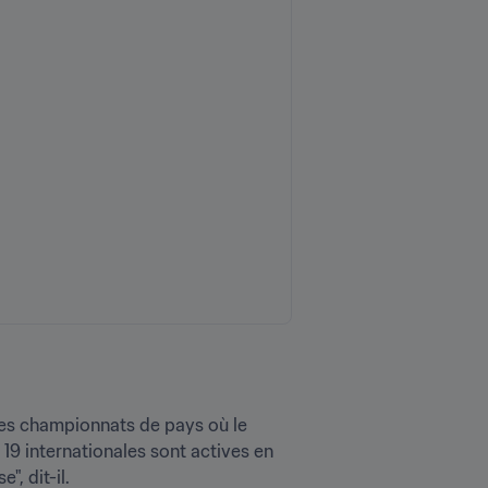
 les championnats de pays où le 
tionales sont actives en 
dit-il.
