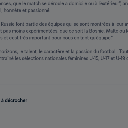
es, que le match se déroule à domicile ou à l'extérieur", anal
honnête et passionné.

Russie font partie des équipes qui se sont montrées à leur a
nt pas moins expérimentées, que ce soit la Bosnie, Malte ou 
et c'est très important pour nous en tant qu'équipe."

horizons, le talent, le caractère et la passion du football. To
raîné les sélections nationales féminines U-15, U-17 et U-19 de 
e à décrocher