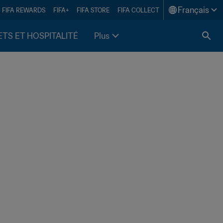
Français
FIFA REWARDS
FIFA+
FIFA STORE
FIFA COLLECT
ETS ET HOSPITALITÉ
Plus