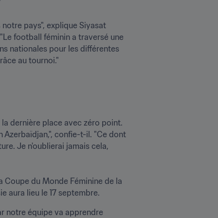

 notre pays", explique Siyasat 
 "Le football féminin a traversé une 
 nationales pour les différentes 
ce au tournoi."

a dernière place avec zéro point. 
Azerbaïdjan,", confie-t-il. "Ce dont 
re. Je n'oublierai jamais cela, 
 la Coupe du Monde Féminine de la 
e aura lieu le 17 septembre.
ar notre équipe va apprendre 