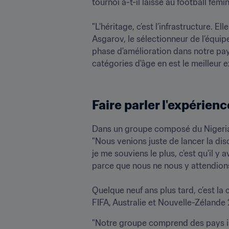
tournoi a-t-il laissé au football fémi
"L'héritage, c’est l’infrastructure. 
Asgarov, le sélectionneur de l’équip
phase d'amélioration dans notre pay
catégories d'âge en est le meilleur 
Faire parler l'expérienc
Dans un groupe composé du Nigeria, 
"Nous venions juste de lancer la disci
je me souviens le plus, c'est qu'il y
parce que nous ne nous y attendions p
Quelque neuf ans plus tard, c’est la
FIFA, Australie et Nouvelle-Zélande
"Notre groupe comprend des pays iss