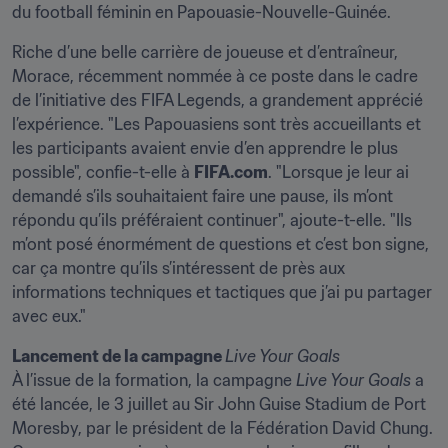
du football féminin en Papouasie-Nouvelle-Guinée.
Riche d’une belle carrière de joueuse et d’entraîneur, 
Morace, récemment nommée à ce poste dans le cadre 
de l’initiative des FIFA Legends, a grandement apprécié 
l’expérience. "Les Papouasiens sont très accueillants et 
les participants avaient envie d’en apprendre le plus 
possible", confie-t-elle à 
FIFA.com
. "Lorsque je leur ai 
demandé s’ils souhaitaient faire une pause, ils m’ont 
répondu qu’ils préféraient continuer", ajoute-t-elle. "Ils 
m’ont posé énormément de questions et c’est bon signe, 
car ça montre qu’ils s’intéressent de près aux 
informations techniques et tactiques que j’ai pu partager 
avec eux."
Lancement de la campagne 
Live Your Goals
À l’issue de la formation, la campagne 
Live Your Goals
 a 
été lancée, le 3 juillet au Sir John Guise Stadium de Port 
Moresby, par le président de la Fédération David Chung. 