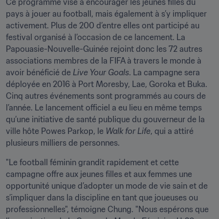
Ce programme vise à encourager les jeunes filles du 
pays à jouer au football, mais également à s’y impliquer 
activement. Plus de 200 d’entre elles ont participé au 
festival organisé à l’occasion de ce lancement. La 
Papouasie-Nouvelle-Guinée rejoint donc les 72 autres 
associations membres de la FIFA à travers le monde à 
avoir bénéficié de 
Live Your Goals
. La campagne sera 
déployée en 2016 à Port Moresby, Lae, Goroka et Buka. 
Cinq autres événements sont programmés au cours de 
l’année. Le lancement officiel a eu lieu en même temps 
qu’une initiative de santé publique du gouverneur de la 
ville hôte Powes Parkop, le 
Walk for Life
, qui a attiré 
plusieurs milliers de personnes.
"Le football féminin grandit rapidement et cette 
campagne offre aux jeunes filles et aux femmes une 
opportunité unique d’adopter un mode de vie sain et de 
s’impliquer dans la discipline en tant que joueuses ou 
professionnelles", témoigne Chung. "Nous espérons que 