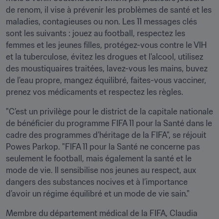
de renom, il vise à prévenir les problèmes de santé et les 
maladies, contagieuses ou non. Les 11 messages clés 
sont les suivants : jouez au football, respectez les 
femmes et les jeunes filles, protégez-vous contre le VIH 
et la tuberculose, évitez les drogues et l'alcool, utilisez 
des moustiquaires traitées, lavez-vous les mains, buvez 
de l'eau propre, mangez équilibré, faites-vous vacciner, 
prenez vos médicaments et respectez les règles.
"C’est un privilège pour le district de la capitale nationale 
de bénéficier du programme FIFA 11 pour la Santé dans le 
cadre des programmes d’héritage de la FIFA", se réjouit 
Powes Parkop. "FIFA 11 pour la Santé ne concerne pas 
seulement le football, mais également la santé et le 
mode de vie. Il sensibilise nos jeunes au respect, aux 
dangers des substances nocives et à l’importance 
d’avoir un régime équilibré et un mode de vie sain."
Membre du département médical de la FIFA, Claudia 