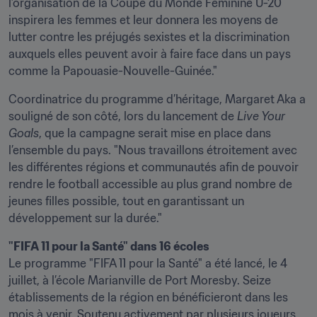
l’organisation de la Coupe du Monde Féminine U-20 
inspirera les femmes et leur donnera les moyens de 
lutter contre les préjugés sexistes et la discrimination 
auxquels elles peuvent avoir à faire face dans un pays 
comme la Papouasie-Nouvelle-Guinée."
Coordinatrice du programme d’héritage, Margaret Aka a 
souligné de son côté, lors du lancement de 
Live Your 
Goals
, que la campagne serait mise en place dans 
l’ensemble du pays. "Nous travaillons étroitement avec 
les différentes régions et communautés afin de pouvoir 
rendre le football accessible au plus grand nombre de 
jeunes filles possible, tout en garantissant un 
développement sur la durée."
"FIFA 11 pour la Santé" dans 16 écoles
Le programme "FIFA 11 pour la Santé" a été lancé, le 4 
juillet, à l’école Marianville de Port Moresby. Seize 
établissements de la région en bénéficieront dans les 
mois à venir. Soutenu activement par plusieurs joueurs 