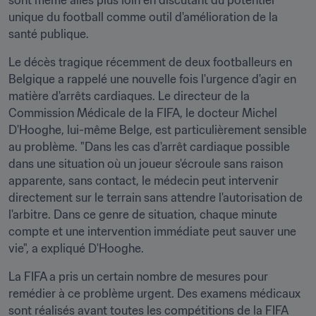
sont même allés plus loin en discutant du potentiel 
unique du football comme outil d'amélioration de la 
santé publique.
Le décès tragique récemment de deux footballeurs en 
Belgique a rappelé une nouvelle fois l'urgence d'agir en 
matière d'arrêts cardiaques. Le directeur de la 
Commission Médicale de la FIFA, le docteur Michel 
D'Hooghe, lui-même Belge, est particulièrement sensible 
au problème. "Dans les cas d'arrêt cardiaque possible 
dans une situation où un joueur s'écroule sans raison 
apparente, sans contact, le médecin peut intervenir 
directement sur le terrain sans attendre l'autorisation de 
l'arbitre. Dans ce genre de situation, chaque minute 
compte et une intervention immédiate peut sauver une 
vie", a expliqué D'Hooghe.
La FIFA a pris un certain nombre de mesures pour 
remédier à ce problème urgent. Des examens médicaux 
sont réalisés avant toutes les compétitions de la FIFA 