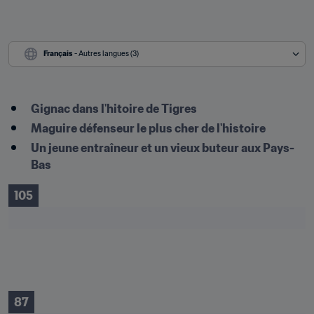
Français
 - Autres langues (3)
Gignac dans l'hitoire de Tigres
Maguire défenseur le plus cher de l'histoire
Un jeune entraîneur et un vieux buteur aux Pays-
Bas
105
87