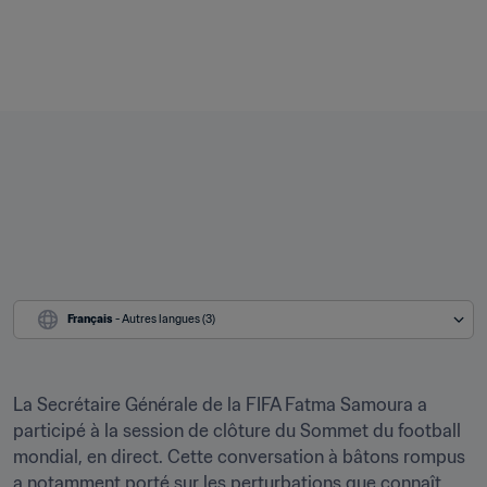
Français
 - Autres langues (3)
La Secrétaire Générale de la FIFA Fatma Samoura a 
participé à la session de clôture du Sommet du football 
mondial, en direct. Cette conversation à bâtons rompus 
a notamment porté sur les perturbations que connaît 