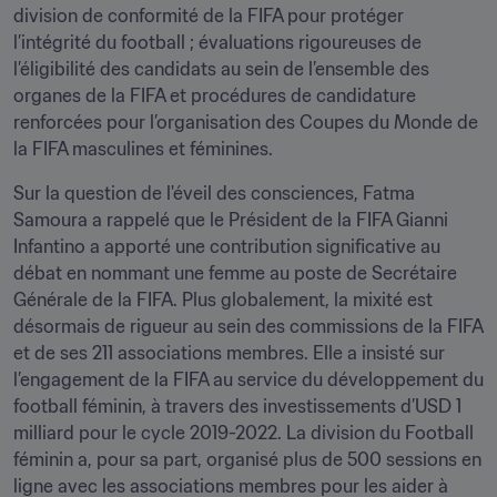
division de conformité de la FIFA pour protéger 
l’intégrité du football ; évaluations rigoureuses de 
l’éligibilité des candidats au sein de l’ensemble des 
organes de la FIFA et procédures de candidature 
renforcées pour l’organisation des Coupes du Monde de 
la FIFA masculines et féminines.
Sur la question de l'éveil des consciences, Fatma 
Samoura a rappelé que le Président de la FIFA Gianni 
Infantino a apporté une contribution significative au 
débat en nommant une femme au poste de Secrétaire 
Générale de la FIFA. Plus globalement, la mixité est 
désormais de rigueur au sein des commissions de la FIFA 
et de ses 211 associations membres. Elle a insisté sur 
l’engagement de la FIFA au service du développement du 
football féminin, à travers des investissements d’USD 1 
milliard pour le cycle 2019-2022. La division du Football 
féminin a, pour sa part, organisé plus de 500 sessions en 
ligne avec les associations membres pour les aider à 