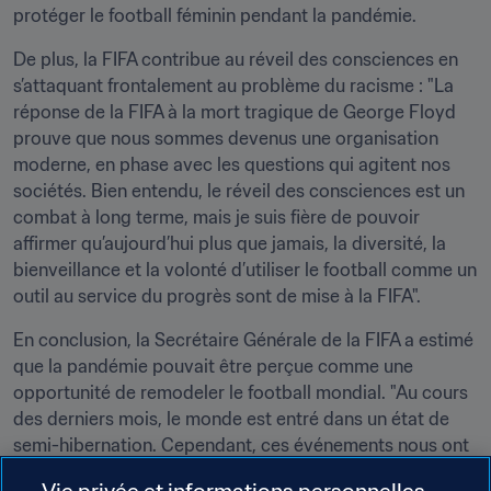
protéger le football féminin pendant la pandémie.
De plus, la FIFA contribue au réveil des consciences en 
s’attaquant frontalement au problème du racisme : "La 
réponse de la FIFA à la mort tragique de George Floyd 
prouve que nous sommes devenus une organisation 
moderne, en phase avec les questions qui agitent nos 
sociétés. Bien entendu, le réveil des consciences est un 
combat à long terme, mais je suis fière de pouvoir 
affirmer qu’aujourd’hui plus que jamais, la diversité, la 
bienveillance et la volonté d’utiliser le football comme un 
outil au service du progrès sont de mise à la FIFA".
En conclusion, la Secrétaire Générale de la FIFA a estimé 
que la pandémie pouvait être perçue comme une 
opportunité de remodeler le football mondial. "Au cours 
des derniers mois, le monde est entré dans un état de 
semi-hibernation. Cependant, ces événements nous ont 
donné l’occasion de prendre conscience de ce qui 
Vie privée et informations personnelles