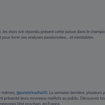
t pour livrer ses analyses passionnées... et inimitables.
us-mêmes, 
@patelshradha50
. La semaine dernière, plusieurs 
t présenté leurs nouveaux maillots au public. Découvrez tous
pionnes l’été prochain, en France.