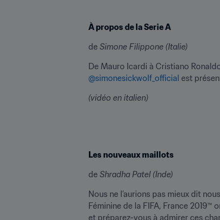
À propos de la Serie A
de 
Simone Filippone (Italie)
@simonesickwolf_official
 est présen
(vidéo en italien)
Les nouveaux maillots
de 
Shradha Patel (Inde)
Nous ne l’aurions pas mieux dit no
Féminine de la FIFA, France 2019™ on
et préparez-vous à admirer ces cham