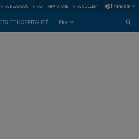
Français
FIFA REWARDS
FIFA+
FIFA STORE
FIFA COLLECT
ETS ET HOSPITALITÉ
Plus