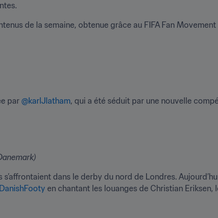
ntes.
ontenus de la semaine, obtenue grâce au FIFA Fan Movement 
e par 
@karlJlatham
, qui a été séduit par une nouvelle compé
Danemark)
s’affrontaient dans le derby du nord de Londres. Aujourd’hui, 
DanishFooty
 en chantant les louanges de Christian Eriksen, 