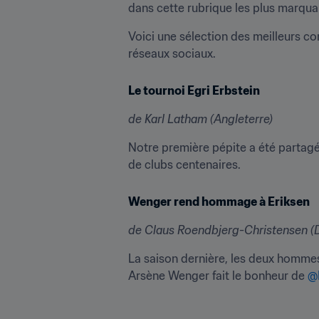
dans cette rubrique les plus marqua
Voici une sélection des meilleurs c
réseaux sociaux.
Le tournoi Egri Erbstein
de Karl Latham (Angleterre)
Notre première pépite a été partagé
de clubs centenaires.
Wenger rend hommage à Eriksen
de Claus
Roendbjerg-Christensen (
La saison dernière, les deux hommes 
Arsène Wenger fait le bonheur de 
@