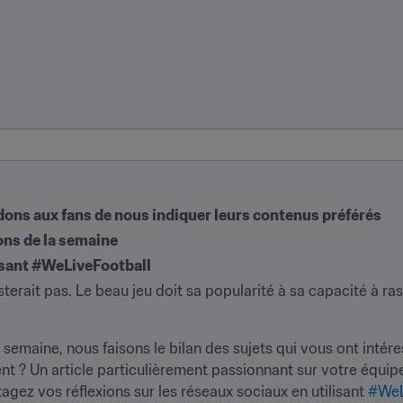
ns aux fans de nous indiquer leurs contenus préférés
ons de la semaine
lisant #WeLiveFootball
isterait pas. Le beau jeu doit sa popularité à sa capacité à ra
 semaine, nous faisons le bilan des sujets qui vous ont intére
t ? Un article particulièrement passionnant sur votre équipe
tagez vos réflexions sur les réseaux sociaux en utilisant 
#WeL