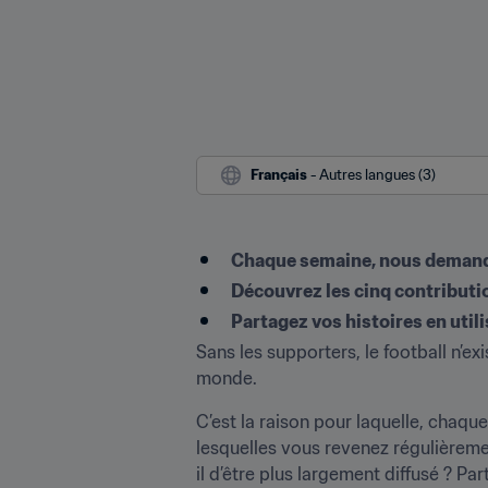
Français
 - Autres langues (3)
Chaque semaine, nous demando
Découvrez les cinq contributi
Partagez vos histoires en uti
Sans les supporters, le football n’ex
monde.
C’est la raison pour laquelle, chaque
lesquelles vous revenez régulièremen
il d’être plus largement diffusé ? Par