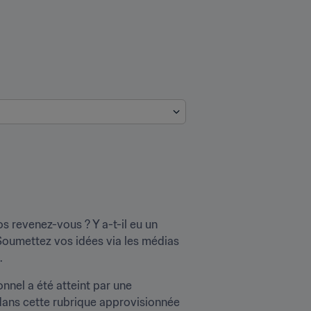
 revenez-vous ? Y a-t-il eu un 
Soumettez vos idées via les médias 
.
nnel a été atteint par une 
dans cette rubrique approvisionnée 