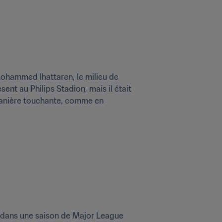
ohammed Ihattaren, le milieu de 
ent au Philips Stadion, mais il était 
manière touchante, comme en 
s dans une saison de Major League 