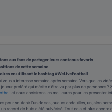
ns aux fans de partager leurs contenus favoris
ositions de cette semaine
oires en utilisant le hashtag #WeLiveFootball
 vous a intéressé semaine après semaine. Vers quelles vidéos
joueur préféré qui mérite d'être vu par plus de personnes ? 
tball
 et nous choisirons les meilleures pour les présenter ici
s pour soutenir l'un de ses joueurs endeuillés, un jalon perso
un record de buts a été pulvérisé. Tout cela et plus encore 