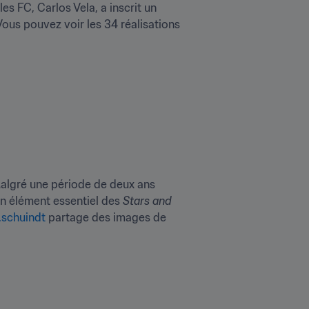
es FC, Carlos Vela, a inscrit un 
Vous pouvez voir les 34 réalisations 
Malgré une période de deux ans 
n élément essentiel des 
Stars and 
.schuindt
 partage des images de 