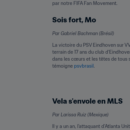
par notre FIFA Fan Movement.
Sois fort, Mo
Par Gabriel Bachman (Brésil)
La victoire du PSV Eindhoven sur VV
terrain de 17 ans du club d'Eindhoven
dans les cœurs et les têtes de tous
témoigne 
psvbrasil
.
Vela s'envole en MLS
Par Larissa Ruiz (Mexique)
Il y a un an, l'attaquant d'Atlanta 