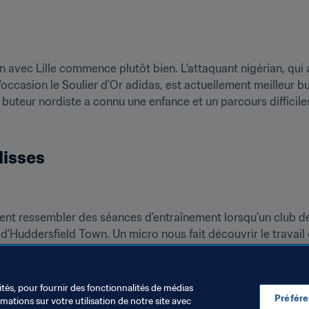
 avec Lille commence plutôt bien. L'attaquant nigérian, qui
l'occasion le Soulier d'Or adidas, est actuellement meilleur bu
 buteur nordiste a connu une enfance et un parcours difficil
lisses
nt ressembler des séances d'entraînement lorsqu'un club de 
 d'Huddersfield Town. Un micro nous fait découvrir le travai
 
petenowakowski
 !
ités, pour fournir des fonctionnalités de médias
Préfér
ations sur votre utilisation de notre site avec