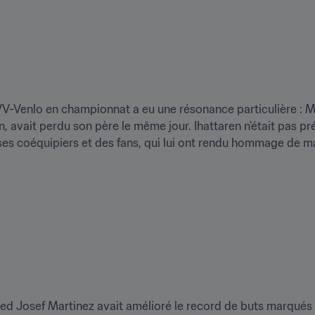
V-Venlo en championnat a eu une résonance particulière : M
, avait perdu son père le même jour. Ihattaren n'était pas prés
 ses coéquipiers et des fans, qui lui ont rendu hommage de 
United Josef Martinez avait amélioré le record de buts marqué