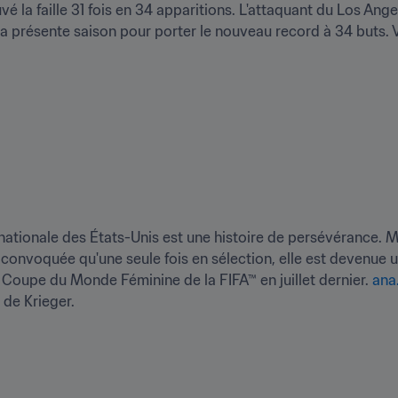
vé la faille 31 fois en 34 apparitions. L'attaquant du Los Angel
 la présente saison pour porter le nouveau record à 34 buts. 
pe nationale des États-Unis est une histoire de persévérance. 
convoquée qu'une seule fois en sélection, elle est devenue u
 Coupe du Monde Féminine de la FIFA™ en juillet dernier. 
ana
 de Krieger.