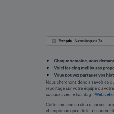
Français
 - Autres langues (3)
Chaque semaine, nous demando
Voici les cinq meilleures prop
Vous pouvez partager vos hist
Nous cherchons donc à savoir ce qui
reportage sur votre équipe ou votre 
sociaux avec le hashtag 
#WeLiveFoo
Cette semaine un club a uni ses force
championne qui a de la ressource et 