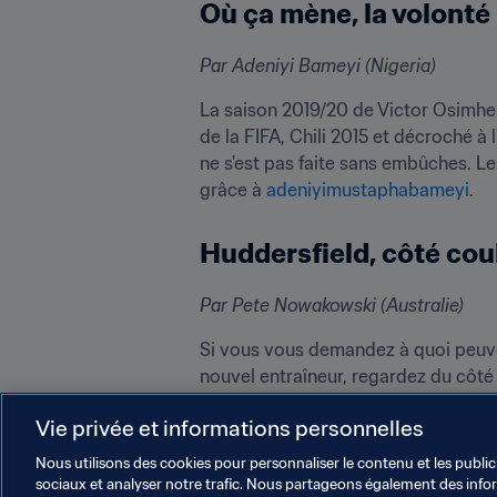
Où ça mène, la volonté
Par Adeniyi Bameyi (Nigeria)
La saison 2019/20 de Victor Osimhen
de la FIFA, Chili 2015 et décroché à 
ne s'est pas faite sans embûches. Le
grâce à 
adeniyimustaphabameyi
.
Huddersfield, côté cou
Par Pete Nowakowski (Australie)
Si vous vous demandez à quoi peuve
nouvel entraîneur, regardez du côté
leurs joueurs. Merci d'avoir partagé,
Vie privée et informations personnelles
Nous utilisons des cookies pour personnaliser le contenu et les public
sociaux et analyser notre trafic. Nous partageons également des inform