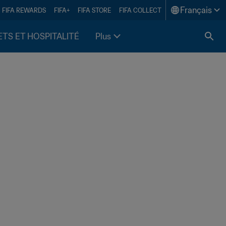
Français
FIFA REWARDS
FIFA+
FIFA STORE
FIFA COLLECT
ETS ET HOSPITALITÉ
Plus