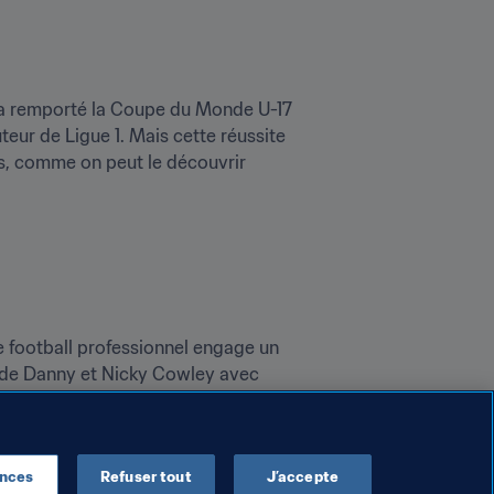
 a remporté la Coupe du Monde U-17 
teur de Ligue 1. Mais cette réussite 
es, comme on peut le découvrir 
football professionnel engage un 
l de Danny et Nicky Cowley avec 
ences
Refuser tout
J’accepte