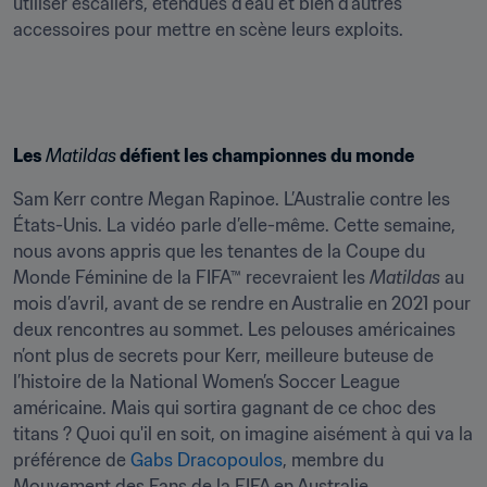
utiliser escaliers, étendues d’eau et bien d’autres 
accessoires pour mettre en scène leurs exploits.
Les 
Matildas
 défient les championnes du monde
Sam Kerr contre Megan Rapinoe. L’Australie contre les 
États-Unis. La vidéo parle d’elle-même. Cette semaine, 
nous avons appris que les tenantes de la Coupe du 
Monde Féminine de la FIFA™ recevraient les 
Matildas
 au 
mois d’avril, avant de se rendre en Australie en 2021 pour 
deux rencontres au sommet. Les pelouses américaines 
n’ont plus de secrets pour Kerr, meilleure buteuse de 
l’histoire de la National Women’s Soccer League 
américaine. Mais qui sortira gagnant de ce choc des 
titans ? Quoi qu'il en soit, on imagine aisément à qui va la 
préférence de 
Gabs Dracopoulos
, membre du 
Mouvement des Fans de la FIFA en Australie.