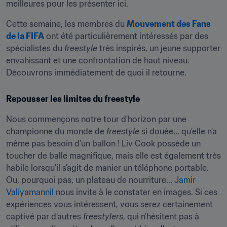
meilleures pour les présenter ici.
Cette semaine, les membres du 
Mouvement des Fans 
de la FIFA
 ont été particulièrement intéressés par des 
spécialistes du 
freestyle
 très inspirés, un jeune supporter 
envahissant et une confrontation de haut niveau. 
Découvrons immédiatement de quoi il retourne.
Repousser les limites du freestyle
Nous commençons notre tour d’horizon par une 
championne du monde de 
freestyle
 si douée... qu’elle n’a 
même pas besoin d’un ballon ! Liv Cook possède un 
toucher de balle magnifique, mais elle est également très 
habile lorsqu’il s’agit de manier un téléphone portable. 
Ou, pourquoi pas, un plateau de nourriture... 
Jamir 
Valiyamannil
 nous invite à le constater en images. Si ces 
expériences vous intéressent, vous serez certainement 
captivé par d’autres 
freestylers
, qui n’hésitent pas à 