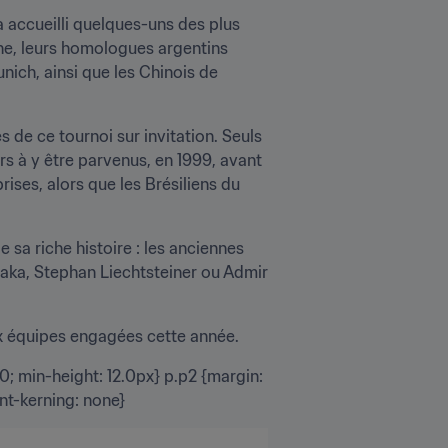
 accueilli quelques-uns des plus 
ne, leurs homologues argentins 
ich, ainsi que les Chinois de 
 de ce tournoi sur invitation. Seuls 
s à y être parvenus, en 1999, avant 
ises, alors que les Brésiliens du 
sa riche histoire : les anciennes 
ka, Stephan Liechtsteiner ou Admir 
dix équipes engagées cette année.
; min-height: 12.0px} p.p2 {margin: 
nt-kerning: none}