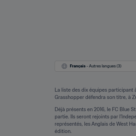
Français
 - Autres langues (3)
La liste des dix équipes participant 
Grasshopper défendra son titre, à Zu
Déjà présents en 2016, le FC Blue St
partie. Ils seront rejoints par l’lnd
représentés, les Anglais de West Ham
édition.