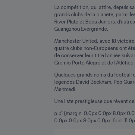
La compétition, qui attire, depuis s
grands clubs de la planète, parmi l
River Plate et Boca Juniors, d’autr
Guangzhou Evergrande.
Manchester United, avec 18 victoires
quatre clubs non-Européens ont été s
de conserver leur titre l’année suiva
Gremio Porto Alegre et de l’Atlétic
Quelques grands noms du football ont
légendes David Beckham, Pep Guardi
Mehmedi.
Une liste prestigieuse que rêvent c
p.p1 {margin: 0.0px 0.0px 8.0px 0.0p
0.0px 0.0px 8.0px 0.0px; font: 11.0