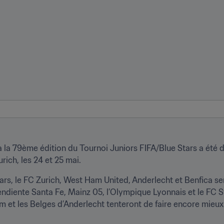
à la 79ème édition du Tournoi Juniors FIFA/Blue Stars a été dév
rich, les 24 et 25 mai.
ars, le FC Zurich, West Ham United, Anderlecht et Benfica se
ependiente Santa Fe, Mainz 05, l’Olympique Lyonnais et le FC S
 et les Belges d’Anderlecht tenteront de faire encore mieux q