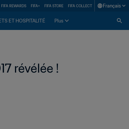
Français
FIFA REWARDS
FIFA+
FIFA STORE
FIFA COLLECT
ETS ET HOSPITALITÉ
Plus
17 révélée !