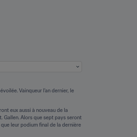
oilée. Vainqueur l’an dernier, le 
ront eux aussi à nouveau de la 
t. Gallen. Alors que sept pays seront 
ue leur podium final de la dernière 