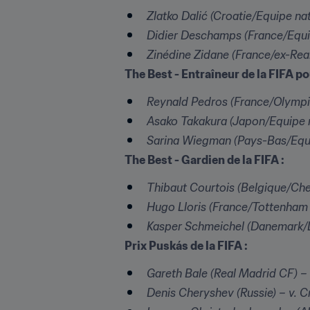
Zlatko Dalić (Croatie/Equipe na
Didier Deschamps (France/Equi
Zinédine Zidane (France/ex-Rea
The Best - Entraîneur de la FIFA pou
Reynald Pedros (France/Olympi
Asako Takakura (Japon/Equipe 
Sarina Wiegman (Pays-Bas/Equi
The Best - Gardien de la FIFA :
Thibaut Courtois (Belgique/Che
Hugo Lloris (France/Tottenham
Kasper Schmeichel (Danemark/L
Prix Puskás de la FIFA :
Gareth Bale (Real Madrid CF) – 
Denis Cheryshev (Russie) – v. C