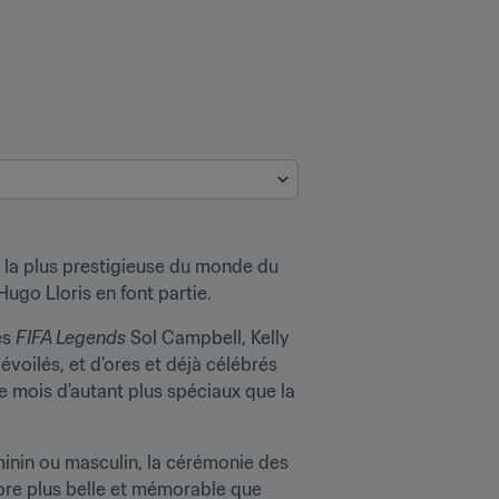
la plus prestigieuse du monde du 
ugo Lloris en font partie.
s 
FIFA Legends
 Sol Campbell, Kelly 
oilés, et d’ores et déjà célébrés 
e mois d’autant plus spéciaux que la 
éminin ou masculin, la cérémonie des 
ore plus belle et mémorable que 