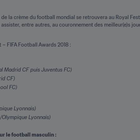
e la crème du football mondial se retrouvera au Royal Festiv
t assister, entre autres, au couronnement des meilleur(e)s joue
st – FIFA Football Awards 2018 :
al Madrid CF puis Juventus FC)
rid CF)
ool FC)
ique Lyonnais)
/Olympique Lyonnais)
ur le football masculin :