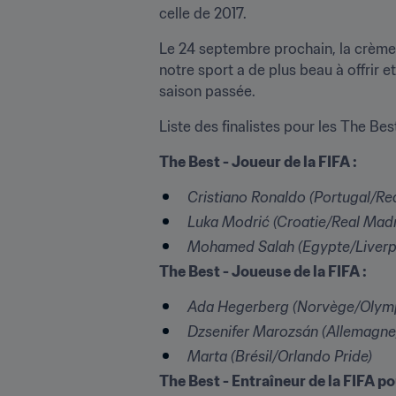
celle de 2017.
Le 24 septembre prochain, la crème d
notre sport a de plus beau à offrir e
saison passée.
Liste des finalistes pour les The Be
The Best - Joueur de la FIFA :
Cristiano Ronaldo (Portugal/Re
Luka Modrić (Croatie/Real Mad
Mohamed Salah (Egypte/Liverp
The Best - Joueuse de la FIFA :
Ada Hegerberg (Norvège/Olymp
Dzsenifer Marozsán (Allemagne
Marta (Brésil/Orlando Pride)
The Best - Entraîneur de la FIFA po