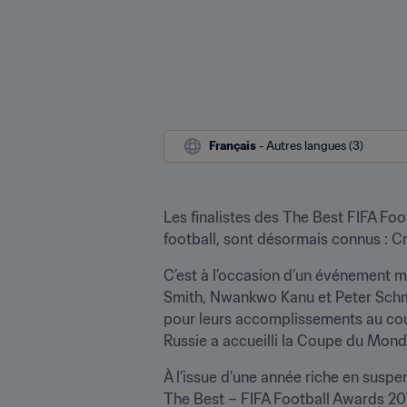
Français
 - Autres langues (3)
Les finalistes des The Best FIFA Fo
football, sont désormais connus : Cr
C’est à l’occasion d’un événement m
Smith, Nwankwo Kanu et Peter Schmeic
pour leurs accomplissements au cours
Russie a accueilli la Coupe du Mond
À l’issue d’une année riche en suspen
The Best – FIFA Football Awards 201