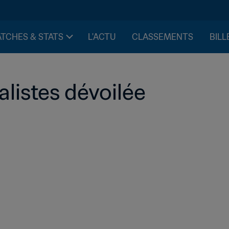
TCHES & STATS
L'ACTU
CLASSEMENTS
BILL
nalistes dévoilée