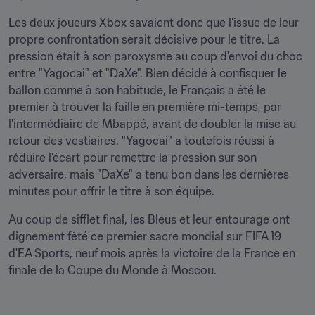
Les deux joueurs Xbox savaient donc que l'issue de leur 
propre confrontation serait décisive pour le titre. La 
pression était à son paroxysme au coup d'envoi du choc 
entre "Yagocai" et "DaXe". Bien décidé à confisquer le 
ballon comme à son habitude, le Français a été le 
premier à trouver la faille en première mi-temps, par 
l'intermédiaire de Mbappé, avant de doubler la mise au 
retour des vestiaires. "Yagocai" a toutefois réussi à 
réduire l'écart pour remettre la pression sur son 
adversaire, mais "DaXe" a tenu bon dans les dernières 
minutes pour offrir le titre à son équipe.
Au coup de sifflet final, les Bleus et leur entourage ont 
dignement fêté ce premier sacre mondial sur FIFA 19 
d'EA Sports, neuf mois après la victoire de la France en 
finale de la Coupe du Monde à Moscou.