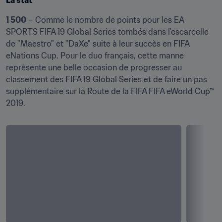
La stat
1 500
 – Comme le nombre de points pour les EA 
SPORTS FIFA 19 Global Series tombés dans l'escarcelle 
de "Maestro" et "DaXe" suite à leur succès en FIFA 
eNations Cup. Pour le duo français, cette manne 
représente une belle occasion de progresser au 
classement des FIFA 19 Global Series et de faire un pas 
supplémentaire sur la Route de la FIFA FIFA eWorld Cup™ 
2019.