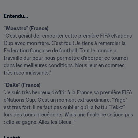
Entendu…
"Maestro" (France)
"C'est génial de remporter cette première FIFA eNations 
Cup avec mon frère. C'est fou ! Je tiens à remercier la 
Fédération française de football. Tout le monde a 
travaillé dur pour nous permettre d'aborder ce tournoi 
dans les meilleures conditions. Nous leur en sommes 
très reconnaissants."
"DaXe" (France)
"Je suis très heureux d'offrir à la France sa première FIFA 
eNations Cup. C'est un moment extraordinaire. "Yago" 
est très fort. Il ne faut pas oublier qu'il a battu "Tekkz" 
lors des tours précédents. Mais une finale ne se joue pas 
; elle se gagne. Allez les Bleus !"