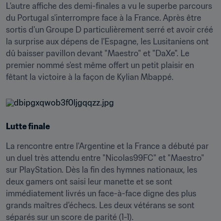
L'autre affiche des demi-finales a vu le superbe parcours 
du Portugal s'interrompre face à la France. Après être 
sortis d'un Groupe D particulièrement serré et avoir créé 
la surprise aux dépens de l'Espagne, les Lusitaniens ont 
dû baisser pavillon devant "Maestro" et "DaXe". Le 
premier nommé s'est même offert un petit plaisir en 
fêtant la victoire à la façon de Kylian Mbappé.
Lutte finale
La rencontre entre l'Argentine et la France a débuté par 
un duel très attendu entre "Nicolas99FC" et "Maestro" 
sur PlayStation. Dès la fin des hymnes nationaux, les 
deux gamers ont saisi leur manette et se sont 
immédiatement livrés un face-à-face digne des plus 
grands maîtres d'échecs. Les deux vétérans se sont 
séparés sur un score de parité (1-1).