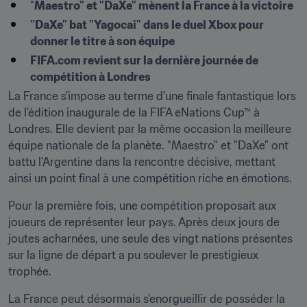
"
Maestro" et "DaXe" mènent la France à la victoire
"DaXe" bat "Yagocai" dans le duel Xbox pour 
donner le titre à son équipe
FIFA.com revient sur la dernière journée de 
compétition à Londres
La France s'impose au terme d'une finale fantastique lors 
de l'édition inaugurale de la FIFA eNations Cup™ à 
Londres. Elle devient par la même occasion la meilleure 
équipe nationale de la planète. "Maestro" et "DaXe" ont 
battu l'Argentine dans la rencontre décisive, mettant 
ainsi un point final à une compétition riche en émotions.
Pour la première fois, une compétition proposait aux 
joueurs de représenter leur pays. Après deux jours de 
joutes acharnées, une seule des vingt nations présentes 
sur la ligne de départ a pu soulever le prestigieux 
trophée.
La France peut désormais s'enorgueillir de posséder la 