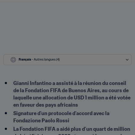
Français
 - Autres langues (4)
Gianni Infantino a assisté à la réunion du conseil 
de la Fondation FIFA de Buenos Aires, au cours de 
laquelle une allocation de USD 1 million a été votée 
en faveur des pays africains
Signature d'un protocole d’accord avec la 
Fondazione Paolo Rossi
La Fondation FIFA a aidé plus d’un quart de million 