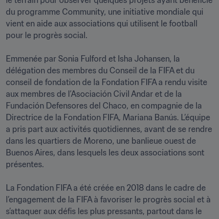
le terrain pour observer quelques projets ayant bénéficié 
du programme Community, une initiative mondiale qui 
vient en aide aux associations qui utilisent le football 
pour le progrès social.

Emmenée par Sonia Fulford et Isha Johansen, la 
délégation des membres du Conseil de la FIFA et du 
conseil de fondation de la Fondation FIFA a rendu visite 
aux membres de l’Asociación Civil Andar et de la 
Fundación Defensores del Chaco, en compagnie de la 
Directrice de la Fondation FIFA, Mariana Banús. L’équipe 
a pris part aux activités quotidiennes, avant de se rendre 
dans les quartiers de Moreno, une banlieue ouest de 
Buenos Aires, dans lesquels les deux associations sont 
présentes.

La Fondation FIFA a été créée en 2018 dans le cadre de 
l’engagement de la FIFA à favoriser le progrès social et à 
s’attaquer aux défis les plus pressants, partout dans le 