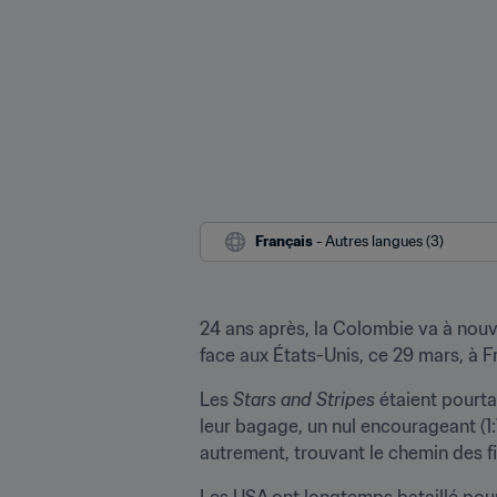
Français
 - Autres langues (3)
24 ans après, la Colombie va à nouv
face aux États-Unis, ce 29 mars, à F
Les 
Stars and Stripes
 étaient pourta
leur bagage, un nul encourageant (1:
autrement, trouvant le chemin des 
Les USA ont longtemps bataillé pour 