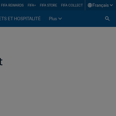
Français
FIFA REWARDS
FIFA+
FIFA STORE
FIFA COLLECT
ETS ET HOSPITALITÉ
Plus
t