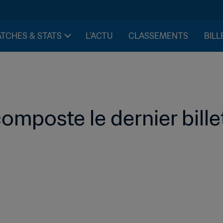
TCHES & STATS
L'ACTU
CLASSEMENTS
BILL
mposte le dernier bille