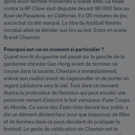
après avoir terminé troisièmes à Suède 1995. La finale 
contre la RP Chine s'est disputée devant 90 000 fans au 
Bowl de Pasadena, en Californie. En 120 minutes de jeu, 
aucun but n'a été marqué. Le titre du football féminin 
mondial allait se décider aux tirs au but. Entre en scène 
Brandi Chastain.
Quand son tir du gauche est passé sur la gauche de la 
gardienne chinoise Gao Hong avant de terminer sa 
course dans la lucarne, Chastain a immédiatement 
enlevé son maillot avant de s'agenouiller et de porter un 
regard jubilatoire vers le ciel. Tout dans ce moment 
illustre la profondeur de l'émotion qui peut envahir une 
personne venant d'inscrire le but vainqueur d'une Coupe 
du Monde. Ce sacre des États-Unis devant leur public a 
été un élément déclencheur pour que beaucoup de filles 
et de femmes dans ce pays décident de pratiquer le 
football. Le geste de célébration de Chastain est le 