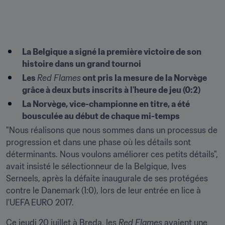
La Belgique a signé la première victoire de son 
histoire dans un grand tournoi 
Les 
Red Flames
 ont pris la mesure de la Norvège 
grâce à deux buts inscrits à l'heure de jeu (0:2)
La Norvège, vice-championne en titre, a été 
bousculée au début de chaque mi-temps
"Nous réalisons que nous sommes dans un processus de 
progression et dans une phase où les détails sont 
déterminants. Nous voulons améliorer ces petits détails", 
avait insisté le sélectionneur de la Belgique, Ives 
Serneels, après la défaite inaugurale de ses protégées 
contre le Danemark (1:0), lors de leur entrée en lice à 
l'UEFA EURO 2017.
Ce jeudi 20 juillet à Breda, les 
Red Flames 
avaient une 