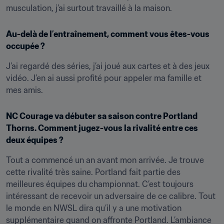
musculation, j’ai surtout travaillé à la maison.
Au-delà de l’entraînement, comment vous êtes-vous 
occupée ?
J’ai regardé des séries, j’ai joué aux cartes et à des jeux 
vidéo. J’en ai aussi profité pour appeler ma famille et 
mes amis.
NC Courage va débuter sa saison contre Portland 
Thorns. Comment jugez-vous la rivalité entre ces 
deux équipes ?
Tout a commencé un an avant mon arrivée. Je trouve 
cette rivalité très saine. Portland fait partie des 
meilleures équipes du championnat. C’est toujours 
intéressant de recevoir un adversaire de ce calibre. Tout 
le monde en NWSL dira qu’il y a une motivation 
supplémentaire quand on affronte Portland. L’ambiance 