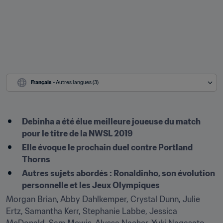
Français
 - Autres langues (3)
Debinha a été élue meilleure joueuse du match 
pour le titre de la NWSL 2019
Elle évoque le prochain duel contre Portland 
Thorns
Autres sujets abordés : Ronaldinho, son évolution 
personnelle et les Jeux Olympiques
Morgan Brian, Abby Dahlkemper, Crystal Dunn, Julie 
Ertz, Samantha Kerr, Stephanie Labbe, Jessica 