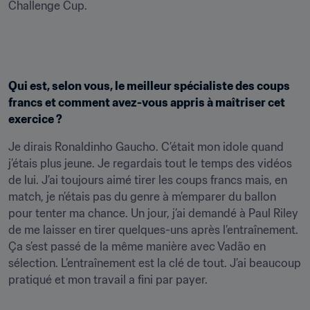
Challenge Cup.
Qui est, selon vous, le meilleur spécialiste des coups 
francs et comment avez-vous appris à maîtriser cet 
exercice ?
Je dirais Ronaldinho Gaucho. C’était mon idole quand 
j’étais plus jeune. Je regardais tout le temps des vidéos 
de lui. J’ai toujours aimé tirer les coups francs mais, en 
match, je n’étais pas du genre à m’emparer du ballon 
pour tenter ma chance. Un jour, j’ai demandé à Paul Riley 
de me laisser en tirer quelques-uns après l’entraînement. 
Ça s’est passé de la même manière avec Vadão en 
sélection. L’entraînement est la clé de tout. J’ai beaucoup 
pratiqué et mon travail a fini par payer.