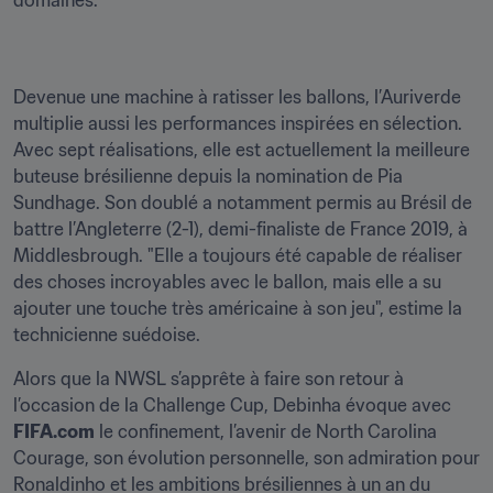
domaines."
Devenue une machine à ratisser les ballons, l’Auriverde 
multiplie aussi les performances inspirées en sélection. 
Avec sept réalisations, elle est actuellement la meilleure 
buteuse brésilienne depuis la nomination de Pia 
Sundhage. Son doublé a notamment permis au Brésil de 
battre l’Angleterre (2-1), demi-finaliste de France 2019, à 
Middlesbrough. "Elle a toujours été capable de réaliser 
des choses incroyables avec le ballon, mais elle a su 
ajouter une touche très américaine à son jeu", estime la 
technicienne suédoise.
Alors que la NWSL s’apprête à faire son retour à 
l’occasion de la Challenge Cup, Debinha évoque avec 
FIFA.com
 le confinement, l’avenir de North Carolina 
Courage, son évolution personnelle, son admiration pour 
Ronaldinho et les ambitions brésiliennes à un an du 