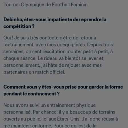
Tournoi Olympique de Football Féminin.
Debinha, êtes-vous impatiente de reprendre la 
compétition ?
Oui ! Je suis très contente d’être de retour à 
l’entraînement, avec mes coéquipières. Depuis trois 
semaines, on sent l’excitation monter petit à petit, à 
chaque séance. Le rideau va bientôt se lever et, 
personnellement, j’ai hâte de rejouer avec mes 
partenaires en match officiel.
Comment vous y êtes-vous prise pour garder la forme 
pendant le confinement ?
Nous avons suivi un entraînement physique 
personnalisé. Par chance, il y a beaucoup de terrains 
ouverts au public, ici aux États-Unis. J’ai donc réussi à 
me maintenir en forme. Pour ce qui est de la 