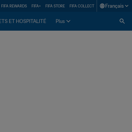
Français
FIFA REWARDS
FIFA+
FIFA STORE
FIFA COLLECT
ETS ET HOSPITALITÉ
Plus