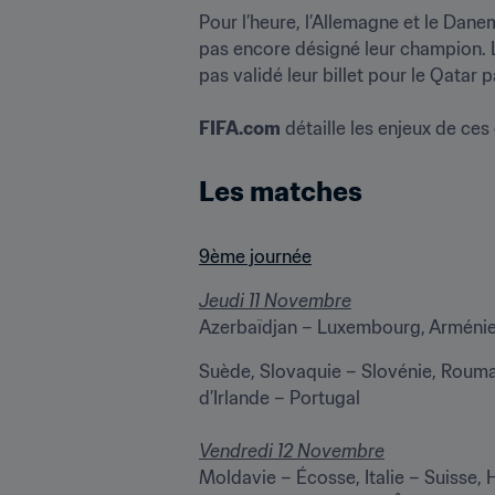
Pour l’heure, l’Allemagne et le Danem
pas encore désigné leur champion. L
pas validé leur billet pour le Qatar p
FIFA.com
 détaille les enjeux de ces
Les matches
9ème journée
Jeudi 11 Novembre
Azerbaïdjan – Luxembourg, Arménie
Suède, Slovaquie – Slovénie, Rouman
d’Irlande – Portugal

Vendredi 12 Novembre
Moldavie – Écosse, Italie – Suisse, Hongrie – Saint-Marin,