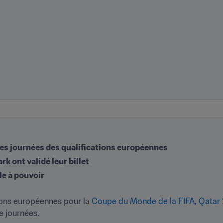
es journées des qualifications européennes
k ont validé leur billet  
le à pouvoir
ions européennes pour la 
Coupe du Monde de la FIFA, Qatar
e journées.