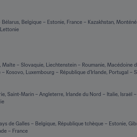
 – Bélarus, Belgique – Estonie, France – Kazakhstan, Montén
Lettonie
, Malte – Slovaquie, Liechtenstein – Roumanie, Macédoine du
– Kosovo, Luxembourg – République d’Irlande, Portugal – Se
 Saint-Marin – Angleterre, Irlande du Nord – Italie, Israël – 
e

ys de Galles – Belgique, République tchèque – Estonie, Gibr
nde – France