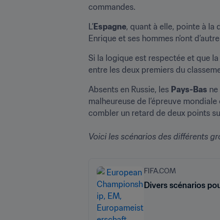
commandes.
L’
Espagne
, quant à elle, pointe à l
Enrique et ses hommes n'ont d’autre
Si la logique est respectée et que la
entre les deux premiers du classemen
Absents en Russie, les 
Pays-Bas
 ne
malheureuse de l’épreuve mondiale e
combler un retard de deux points sur
Voici les scénarios des différents gr
FIFA.COM
Divers scénarios pou