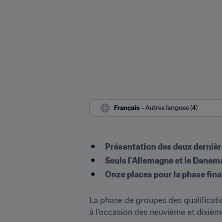
Français
 - Autres langues (4)
Présentation des deux dernièr
Seuls l’Allemagne et le Danemar
Onze places pour la phase fina
La phase de groupes des qualificat
à l’occasion des neuvième et dixièm