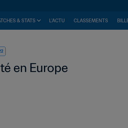
TCHES & STATS
L'ACTU
CLASSEMENTS
BILL
22
ité en Europe