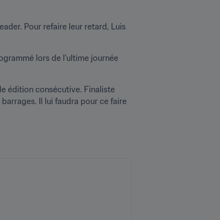
 leader. Pour refaire leur retard, Luis 
ogrammé lors de l'ultime journée 
 édition consécutive. Finaliste 
barrages. Il lui faudra pour ce faire 