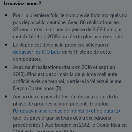
Le saviez-vous ?
Pour la première fois, le nombre de buts marqués n’a 
pas dépassé la centaine. Avec 86 réalisations en 
32 rencontres, soit une moyenne de 2,68 buts par 
match, l’édition 2018 aura été la plus avare en buts.
Le Japon est devenu la première sélection à 
dépasser les 100 buts
 dans l’histoire de cette 
compétition.
Avec neuf réalisations (deux en 2016 et sept en 
2018), Pina est désormais la deuxième meilleure 
artificière de ce tournoi, derrière la Vénézuélienne 
Deyna Castellanos (11).
Aucun des six pays hôtes n’a réussi à sortir de la 
phase de groupes jusqu’à présent. Toutefois, 
l’
Uruguay a inscrit plus de points (1) et de buts (2)
que les pays organisateurs des trois éditions 
précédentes (l’Azerbaïdjan en 2012, le Costa Rica en 