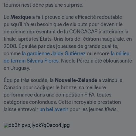
tournoi n’est donc pas une surprise.
Le 
Mexique
 a fait preuve d’une efficacité redoutable 
puisqu’il n’a eu besoin que de six buts pour devenir le 
deuxième représentant de la CONCACAF à atteindre la 
finale, après les États-Unis lors de l’édition inaugurale, en 
2008. Épaulée par des joueuses de grande qualité, 
comme 
la gardienne Jaidy Gutiérrez
 ou encore 
la milieu 
de terrain Silvana Flores
, Nicole Pérez a été éblouissante 
en Uruguay.
Équipe très soudée, la 
Nouvelle-Zélande
 a vaincu le 
Canada pour s’adjuger le bronze, sa meilleure 
performance dans une compétition FIFA, toutes 
catégories confondues. Cette incroyable prestation 
laisse entrevoir 
un bel avenir
 pour les jeunes 
Kiwis
.