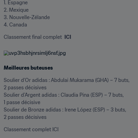
1. Espagne

2. Mexique

3. Nouvelle-Zélande

4. Canada
Classement final complet  
ICI
Meilleures buteuses
Soulier d’Or adidas : Abdulai Mukarama (GHA) – 7 buts, 
2 passes décisives

Soulier d’Argent adidas : Claudia Pina (ESP) – 7 buts, 
1 passe décisive

Soulier de Bronze adidas : Irene López (ESP) – 3 buts, 
2 passes décisives
Classement complet ICI