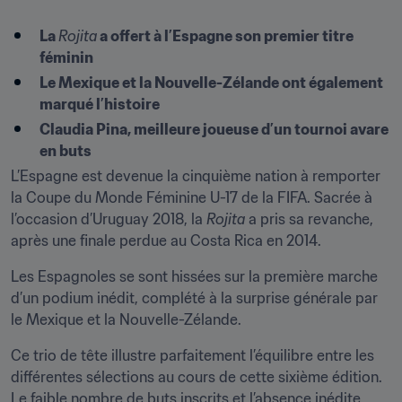
La 
Rojita
 a offert à l’Espagne son premier titre 
féminin
Le Mexique et la Nouvelle-Zélande ont également 
marqué l’histoire
Claudia Pina, meilleure joueuse d’un tournoi avare 
en buts
L’Espagne est devenue la cinquième nation à remporter 
la Coupe du Monde Féminine U-17 de la FIFA. Sacrée à 
l’occasion d’Uruguay 2018, la 
Rojita
 a pris sa revanche, 
après une finale perdue au Costa Rica en 2014.
Les Espagnoles se sont hissées sur la première marche 
d’un podium inédit, complété à la surprise générale par 
le Mexique et la Nouvelle-Zélande.
Ce trio de tête illustre parfaitement l’équilibre entre les 
différentes sélections au cours de cette sixième édition. 
Le faible nombre de buts inscrits et l’absence inédite 