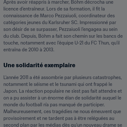
Après avoir réappris à marcher, Böhm décrocha une 
licence d’entraîneur. Lors de sa formation, il fit la 
connaissance de Marco Pezzaiuoli, coordinateur des 
catégories jeunes du Karlsruher SC. Impressionné par 
son désir de se surpasser, Pezzaiuoli l’engagea au sein 
du club. Depuis, Böhm a fait son chemin sur les bancs de 
touche, notamment avec l’équipe U-21 du FC Thun, qu'il 
entraîna de 2010 à 2013.
Une solidarité exemplaire
L’année 2011 a été assombrie par plusieurs catastrophes, 
notamment le séisme et le tsunami qui ont frappé le 
Japon. La réaction populaire ne s’est pas fait attendre et 
on a pu assister à un énorme élan de solidarité auquel le 
monde du football n’a pas manqué de participer. 
Malheureusement, ces tragédies ne nous émeuvent que 
provisoirement et ne tardent pas à être reléguées au 
second plan par les médias dès qu’un nouveau drame se 