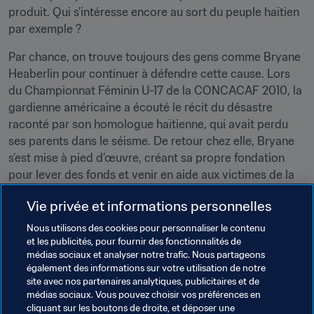
produit. Qui s'intéresse encore au sort du peuple haïtien 
par exemple ?
Par chance, on trouve toujours des gens comme Bryane 
Heaberlin pour continuer à défendre cette cause. Lors 
du Championnat Féminin U-17 de la CONCACAF 2010, la 
gardienne américaine a écouté le récit du désastre 
raconté par son homologue haïtienne, qui avait perdu 
ses parents dans le séisme. De retour chez elle, Bryane 
s’est mise à pied d’œuvre, créant sa propre fondation 
pour lever des fonds et venir en aide aux victimes de la 
catastrophe. Elle a recueilli les financements suffisants 
Vie privée et informations personnelles
afin d’organiser un camp de base aux Etats-Unis pour la 
sélection féminine U-20 d’Haïti.
Nous utilisons des cookies pour personnaliser le contenu
et les publicités, pour fournir des fonctionnalités de
Aujourd’hui, elle est devenue championne du monde U-
médias sociaux et analyser notre trafic. Nous partageons
également des informations sur votre utilisation de notre
20 en 2012 au Japon, et elle continue de se démener 
site avec nos partenaires analytiques, publicitaires et de
pour son organisation, 
Many Hearts, One Goal
, qui 
médias sociaux. Vous pouvez choisir vos préférences en
bénéficie du soutien de grandes figures du football 
cliquant sur les boutons de droite, et déposer une