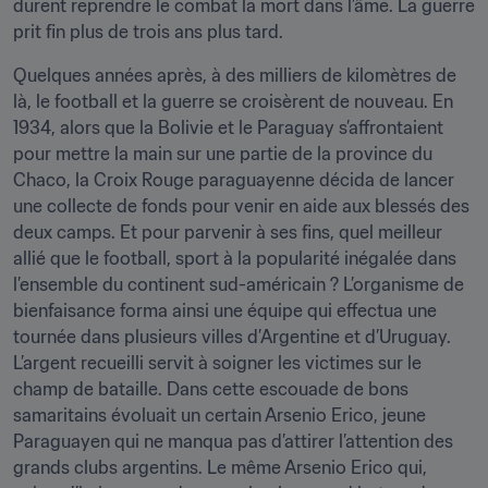
durent reprendre le combat la mort dans l’âme. La guerre 
prit fin plus de trois ans plus tard.
Quelques années après, à des milliers de kilomètres de 
là, le football et la guerre se croisèrent de nouveau. En 
1934, alors que la Bolivie et le Paraguay s’affrontaient 
pour mettre la main sur une partie de la province du 
Chaco, la Croix Rouge paraguayenne décida de lancer 
une collecte de fonds pour venir en aide aux blessés des 
deux camps. Et pour parvenir à ses fins, quel meilleur 
allié que le football, sport à la popularité inégalée dans 
l’ensemble du continent sud-américain ? L’organisme de 
bienfaisance forma ainsi une équipe qui effectua une 
tournée dans plusieurs villes d’Argentine et d’Uruguay. 
L’argent recueilli servit à soigner les victimes sur le 
champ de bataille. Dans cette escouade de bons 
samaritains évoluait un certain Arsenio Erico, jeune 
Paraguayen qui ne manqua pas d’attirer l’attention des 
grands clubs argentins. Le même Arsenio Erico qui, 