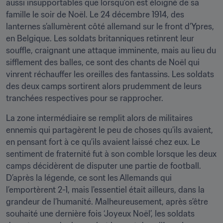
aussi insupportables que lorsqu’on est éloigné de sa 
famille le soir de Noël. Le 24 décembre 1914, des 
lanternes s’allumèrent côté allemand sur le front d’Ypres, 
en Belgique. Les soldats britanniques retinrent leur 
souffle, craignant une attaque imminente, mais au lieu du 
sifflement des balles, ce sont des chants de Noël qui 
vinrent réchauffer les oreilles des fantassins. Les soldats 
des deux camps sortirent alors prudemment de leurs 
tranchées respectives pour se rapprocher.
La zone intermédiaire se remplit alors de militaires 
ennemis qui partagèrent le peu de choses qu’ils avaient, 
en pensant fort à ce qu’ils avaient laissé chez eux. Le 
sentiment de fraternité fut à son comble lorsque les deux 
camps décidèrent de disputer une partie de football. 
D’après la légende, ce sont les Allemands qui 
l’emportèrent 2-1, mais l'essentiel était ailleurs, dans la 
grandeur de l’humanité. Malheureusement, après s’être 
souhaité une dernière fois ‘Joyeux Noël’, les soldats 