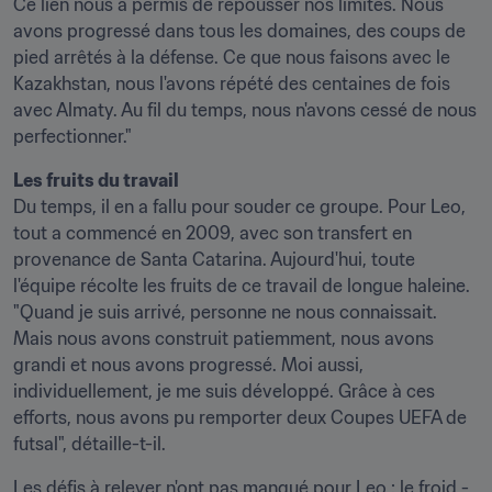
Ce lien nous a permis de repousser nos limites. Nous 
avons progressé dans tous les domaines, des coups de 
pied arrêtés à la défense. Ce que nous faisons avec le 
Kazakhstan, nous l'avons répété des centaines de fois 
avec Almaty. Au fil du temps, nous n'avons cessé de nous 
perfectionner."
Les fruits du travail
Du temps, il en a fallu pour souder ce groupe. Pour Leo, 
tout a commencé en 2009, avec son transfert en 
provenance de Santa Catarina. Aujourd'hui, toute 
l'équipe récolte les fruits de ce travail de longue haleine. 
"Quand je suis arrivé, personne ne nous connaissait. 
Mais nous avons construit patiemment, nous avons 
grandi et nous avons progressé. Moi aussi, 
individuellement, je me suis développé. Grâce à ces 
efforts, nous avons pu remporter deux Coupes UEFA de 
futsal", détaille-t-il.
Les défis à relever n'ont pas manqué pour Leo : le froid - 