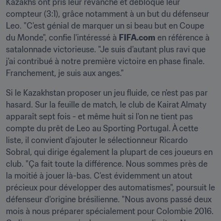
Kazakhs ont pris leur revanche et débloqué leur 
compteur (3:1), grâce notamment à un but du défenseur 
Leo. "C'est génial de marquer un si beau but en Coupe 
du Monde", confie l'intéressé à 
FIFA.com
 en référence à 
satalonnade victorieuse. "Je suis d'autant plus ravi que 
j'ai contribué à notre première victoire en phase finale. 
Franchement, je suis aux anges."
Si le Kazakhstan proposer un jeu fluide, ce n'est pas par 
hasard. Sur la feuille de match, le club de Kairat Almaty 
apparaît sept fois - et même huit si l'on ne tient pas 
compte du prêt de Leo au Sporting Portugal. À cette 
liste, il convient d'ajouter le sélectionneur Ricardo 
Sobral, qui dirige également la plupart de ces joueurs en 
club. "Ça fait toute la différence. Nous sommes près de 
la moitié à jouer là-bas. C'est évidemment un atout 
précieux pour développer des automatismes", poursuit le 
défenseur d'origine brésilienne. "Nous avons passé deux 
mois à nous préparer spécialement pour Colombie 2016. 