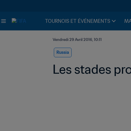
TOURNOIS ET ÉVÉNEMENTS
MA
Vendredi 29 Avril 2016, 10:11
Russia
Les stades pr