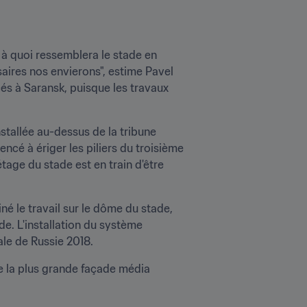
 à quoi ressemblera le stade en 
ires nos envierons", estime Pavel 
és à Saransk, puisque les travaux 
stallée au-dessus de la tribune 
ncé à ériger les piliers du troisième 
tage du stade est en train d'être 
né le travail sur le dôme du stade, 
e. L'installation du système 
ale de Russie 2018.
e la plus grande façade média 