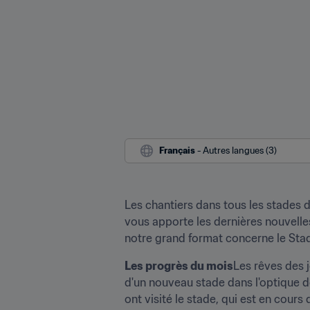
Français
 - Autres langues (3)
Les chantiers dans tous les stades 
vous apporte les dernières nouvelles
notre grand format concerne le Stade
Les progrès du mois
Les rêves des j
d'un nouveau stade dans l'optique de
ont visité le stade, qui est en cour