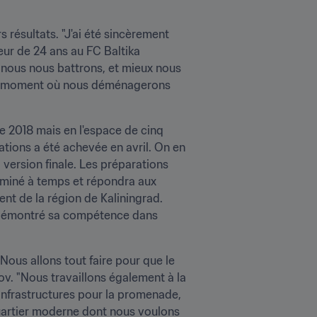
 résultats. "J'ai été sincèrement 
ur de 24 ans au FC Baltika 
s nous nous battrons, et mieux nous 
 au moment où nous déménagerons 
e 2018 mais en l'espace de cinq 
tions a été achevée en avril. On en 
 version finale. Les préparations 
rminé à temps et répondra aux 
nt de la région de Kaliningrad. 
 a démontré sa compétence dans 
Nous allons tout faire pour que le 
v. "Nous travaillons également à la 
nfrastructures pour la promenade, 
quartier moderne dont nous voulons 