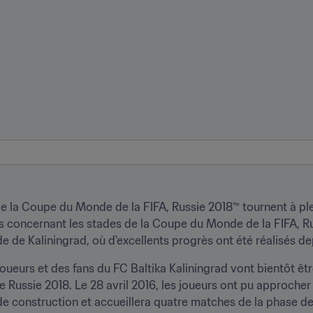
de la Coupe du Monde de la FIFA, Russie 2018™ tournent à ple
 concernant les stades de la Coupe du Monde de la FIFA, Russ
 de Kaliningrad, où d'excellents progrès ont été réalisés dep
oueurs et des fans du FC Baltika Kaliningrad vont bientôt être
 Russie 2018. Le 28 avril 2016, les joueurs ont pu approcher l
s de construction et accueillera quatre matches de la phase d