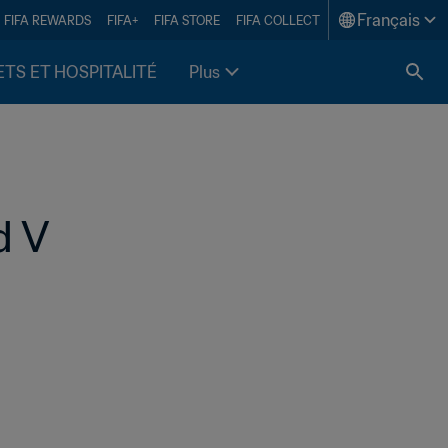
Français
FIFA REWARDS
FIFA+
FIFA STORE
FIFA COLLECT
ETS ET HOSPITALITÉ
Plus
d V