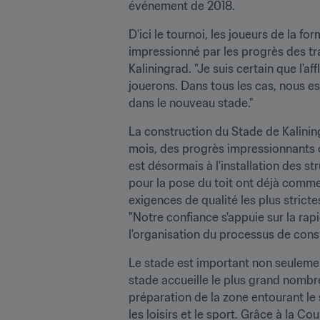
événement de 2018.
D'ici le tournoi, les joueurs de la f
impressionné par les progrès des tr
Kaliningrad. "Je suis certain que l'a
jouerons. Dans tous les cas, nous e
dans le nouveau stade."
La construction du Stade de Kalining
mois, des progrès impressionnants on
est désormais à l'installation des str
pour la pose du toit ont déjà comme
exigences de qualité les plus strict
"Notre confiance s'appuie sur la rap
l'organisation du processus de const
Le stade est important non seulement 
stade accueille le plus grand nombre
préparation de la zone entourant le
les loisirs et le sport. Grâce à la