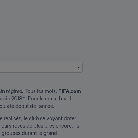
in régime. Tous les mois, 
FIFA.com
ie 2018™. Pour le mois d'avril, 
uis le début de l'année.
 réalisés, le club se voyant doter 
eurs rêves de plus près encore. Ils 
e groupes durant le grand 