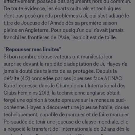
effectivement, possède des arguments hors du commun. 
De toute évidence, les écarts culturels et techniques 
n'ont pas posé grands problèmes à Ji, qui s'est adjugé le 
titre de Joueuse de l'Année dès sa première saison 
pleine en Angleterre. Pour quelqu'un qui n'avait jamais 
franchi les frontières de l'Asie, l'exploit est de taille.
"Repousser mes limites"
Si bon nombre d'observateurs ont manifesté leur 
surprise devant la rapidité d'adaptation de Ji, Hayes n'a 
jamais douté des talents de sa protégée. Depuis la 
défaite (4:2) concédée par ses joueuses face à l'INAC 
Kobe Leonessa dans le Championnat International des 
Clubs Féminins 2013, la technicienne anglaise s'était 
forgé une opinion à toute épreuve sur la meneuse sud-
coréenne. Hayes a découvert une joueuse habile, douée 
techniquement, capable de marquer et de faire marquer. 
Persuadée de tenir une joueuse de classe mondiale, elle 
a négocié le transfert de l'internationale de 22 ans dès le 