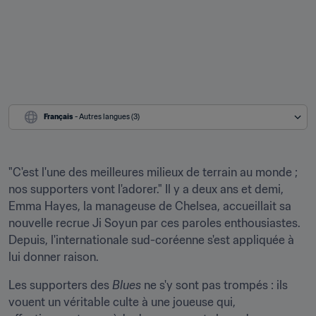
Français
 - Autres langues (3)
"C'est l'une des meilleures milieux de terrain au monde ; 
nos supporters vont l'adorer." Il y a deux ans et demi, 
Emma Hayes, la manageuse de Chelsea, accueillait sa 
nouvelle recrue Ji Soyun par ces paroles enthousiastes. 
Depuis, l'internationale sud-coréenne s'est appliquée à 
lui donner raison.
Les supporters des 
Blues 
ne s'y sont pas trompés : ils 
vouent un véritable culte à une joueuse qui, 