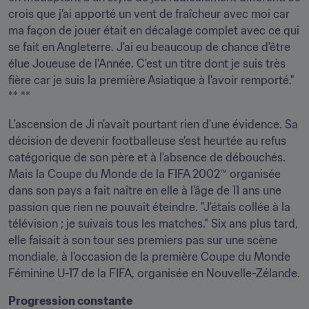
crois que j'ai apporté un vent de fraîcheur avec moi car 
ma façon de jouer était en décalage complet avec ce qui 
se fait en Angleterre. J'ai eu beaucoup de chance d'être 
élue Joueuse de l'Année. C'est un titre dont je suis très 
fière car je suis la première Asiatique à l'avoir remporté." 
** **
L'ascension de Ji n'avait pourtant rien d'une évidence. Sa 
décision de devenir footballeuse s'est heurtée au refus 
catégorique de son père et à l'absence de débouchés. 
Mais la Coupe du Monde de la FIFA 2002™ organisée 
dans son pays a fait naître en elle à l'âge de 11 ans une 
passion que rien ne pouvait éteindre. "J'étais collée à la 
télévision ; je suivais tous les matches." Six ans plus tard, 
elle faisait à son tour ses premiers pas sur une scène 
mondiale, à l'occasion de la première Coupe du Monde 
Féminine U-17 de la FIFA, organisée en Nouvelle-Zélande.
Progression constante