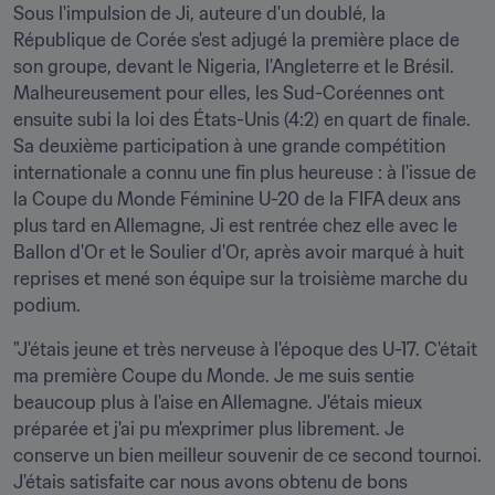
Sous l'impulsion de Ji, auteure d'un doublé, la 
République de Corée s'est adjugé la première place de 
son groupe, devant le Nigeria, l'Angleterre et le Brésil. 
Malheureusement pour elles, les Sud-Coréennes ont 
ensuite subi la loi des États-Unis (4:2) en quart de finale. 
Sa deuxième participation à une grande compétition 
internationale a connu une fin plus heureuse : à l'issue de 
la Coupe du Monde Féminine U-20 de la FIFA deux ans 
plus tard en Allemagne, Ji est rentrée chez elle avec le 
Ballon d'Or et le Soulier d'Or, après avoir marqué à huit 
reprises et mené son équipe sur la troisième marche du 
podium.
"J'étais jeune et très nerveuse à l'époque des U-17. C'était 
ma première Coupe du Monde. Je me suis sentie 
beaucoup plus à l'aise en Allemagne. J'étais mieux 
préparée et j'ai pu m'exprimer plus librement. Je 
conserve un bien meilleur souvenir de ce second tournoi. 
J'étais satisfaite car nous avons obtenu de bons 