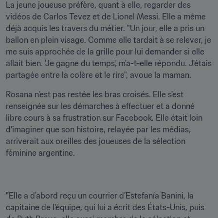
La jeune joueuse préfère, quant à elle, regarder des 
vidéos de Carlos Tevez et de Lionel Messi. Elle a même 
déjà acquis les travers du métier. "Un jour, elle a pris un 
ballon en plein visage. Comme elle tardait à se relever, je 
me suis approchée de la grille pour lui demander si elle 
allait bien. 'Je gagne du temps', m'a-t-elle répondu. J'étais 
partagée entre la colère et le rire", avoue la maman.
Rosana n'est pas restée les bras croisés. Elle s'est 
renseignée sur les démarches à effectuer et a donné 
libre cours à sa frustration sur Facebook. Elle était loin 
d'imaginer que son histoire, relayée par les médias, 
arriverait aux oreilles des joueuses de la sélection 
féminine argentine.
"Elle a d'abord reçu un courrier d'Estefanía Banini, la 
capitaine de l'équipe, qui lui a écrit des États-Unis, puis 