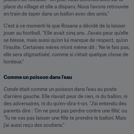
place du village et elle a disparu. Nous l'avons retrouvée 
en train de taper dans un ballon avec des amis."
C'est à ce moment-là que Rosana a décidé de la laisser 
jouer au football. "Elle avait cinq ans. J'avais peur qu'elle 
se blesse, mais aussi qu'on lui manque de respect, qu'on 
l'insulte. Certaines mères m'ont même dit : 'Ne le fais pas, 
elle sera stigmatisée', comme si c'était quelque chose de 
honteux."
Comme un poisson dans l'eau
Cande
 était comme un poisson dans l'eau au poste 
d'arrière gauche. Elle n'avait peur de rien, ni du ballon, ni 
des adversaires, ni du qu'en-dira-t-on. "J'ai entendu des 
parents dire : 'On ne peut pas perdre contre une fille', ou 
'Tu ne vas pas laisser une fille te prendre le ballon'. Mais 
j'ai aussi reçu des soutiens."