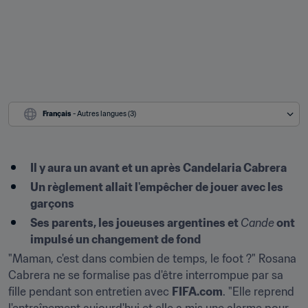
Français
 - Autres langues (3)
Il y aura un avant et un après Candelaria Cabrera
Un règlement allait l'empêcher de jouer avec les 
garçons
Ses parents, les joueuses argentines et 
Cande
 ont 
impulsé un changement de fond
"Maman, c'est dans combien de temps, le foot ?" Rosana 
Cabrera ne se formalise pas d'être interrompue par sa 
fille pendant son entretien avec 
FIFA.com
. "Elle reprend 