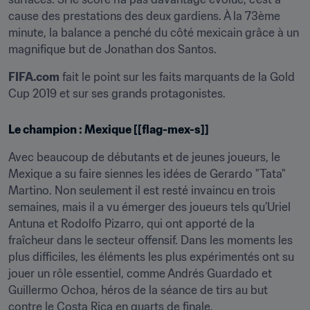
cause des prestations des deux gardiens. À la 73ème 
minute, la balance a penché du côté mexicain grâce à un 
magnifique but de Jonathan dos Santos.
FIFA.com
 fait le point sur les faits marquants de la Gold 
Cup 2019 et sur ses grands protagonistes.
Le champion : Mexique [[flag-mex-s]]
Avec beaucoup de débutants et de jeunes joueurs, le 
Mexique a su faire siennes les idées de Gerardo "Tata" 
Martino. Non seulement il est resté invaincu en trois 
semaines, mais il a vu émerger des joueurs tels qu’Uriel 
Antuna et Rodolfo Pizarro, qui ont apporté de la 
fraîcheur dans le secteur offensif. Dans les moments les 
plus difficiles, les éléments les plus expérimentés ont su 
jouer un rôle essentiel, comme Andrés Guardado et 
Guillermo Ochoa, héros de la séance de tirs au but 
contre le Costa Rica en quarts de finale.