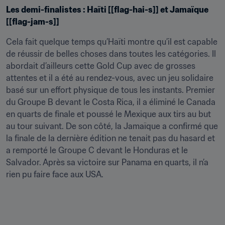
Les demi-finalistes : Haïti [[flag-hai-s]] et Jamaïque 
[[flag-jam-s]]
Cela fait quelque temps qu’Haïti montre qu’il est capable 
de réussir de belles choses dans toutes les catégories. Il 
abordait d’ailleurs cette Gold Cup avec de grosses 
attentes et il a été au rendez-vous, avec un jeu solidaire 
basé sur un effort physique de tous les instants. Premier 
du Groupe B devant le Costa Rica, il a éliminé le Canada 
en quarts de finale et poussé le Mexique aux tirs au but 
au tour suivant. De son côté, la Jamaïque a confirmé que 
la finale de la dernière édition ne tenait pas du hasard et 
a remporté le Groupe C devant le Honduras et le 
Salvador. Après sa victoire sur Panama en quarts, il n’a 
rien pu faire face aux USA.