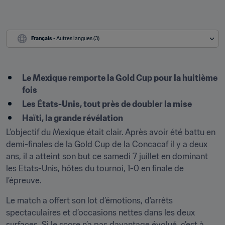
Français
 - Autres langues (3)
Le Mexique remporte la Gold Cup pour la huitième 
fois
Les États-Unis, tout près de doubler la mise
Haïti, la grande révélation
L’objectif du Mexique était clair. Après avoir été battu en 
demi-finales de la Gold Cup de la Concacaf il y a deux 
ans, il a atteint son but ce samedi 7 juillet en dominant 
les Etats-Unis, hôtes du tournoi, 1-0 en finale de 
l’épreuve.
Le match a offert son lot d’émotions, d’arrêts 
spectaculaires et d’occasions nettes dans les deux 
surfaces. Si le score n’a pas davantage évolué, c’est à 