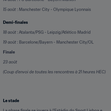
15 août
 : Manchester City - Olympique Lyonnais
Demi-finales
18 août
 : Atalanta/PSG - Leipzig/Atlético Madrid
19 août
 : Barcelone/Bayern - Manchester City/OL
Finale
23 août
(Coup d'envoi de toutes les rencontres à 21 heures HEC)
Le stade
La phase finale se jouera à l'Estádio do Sport Lisboa e 