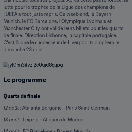
chamboulé tous ses projets. Après cette pause forcée, la 
lutte pour le trophée de la Ligue des champions de 
l'UEFA a tout juste repris. Ce week-end, le Bayern 
Munich, le FC Barcelone, l'Olympique Lyonnais et 
Manchester City ont validé leurs billets pour les quarts 
de finale. Direction Lisbonne, la capitale portugaise. 
C'est là que le successeur de Liverpool triomphera le 
dimanche 23 août.
Le programme
Quarts de finale
12 août
 : Atalanta Bergame - Paris Saint-Germain
13 août
 : Leipzig - Atlético de Madrid
14 août
 : FC Barcelone - Bayern Munich