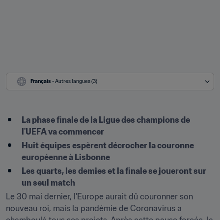
Français
 - Autres langues (3)
La phase finale de la Ligue des champions de 
l'UEFA va commencer
Huit équipes espèrent décrocher la couronne 
européenne à Lisbonne
Les quarts, les demies et la finale se joueront sur 
un seul match
Le 30 mai dernier, l'Europe aurait dû couronner son 
nouveau roi, mais la pandémie de Coronavirus a 