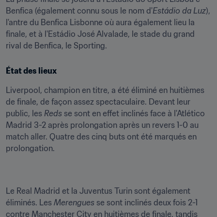
Benfica (également connu sous le nom d'
Estádio da Luz
), 
l'antre du Benfica Lisbonne où aura également lieu la 
finale, et à l'Estádio José Alvalade, le stade du grand 
rival de Benfica, le Sporting.
État des lieux
Liverpool, champion en titre, a été éliminé en huitièmes 
de finale, de façon assez spectaculaire. Devant leur 
public, les 
Reds
 se sont en effet inclinés face à l'Atlético 
Madrid 3-2 après prolongation après un revers 1-0 au 
match aller. Quatre des cinq buts ont été marqués en 
prolongation.
Le Real Madrid et la Juventus Turin sont également 
éliminés. Les 
Merengues
 se sont inclinés deux fois 2-1 
contre Manchester City en huitièmes de finale, tandis 