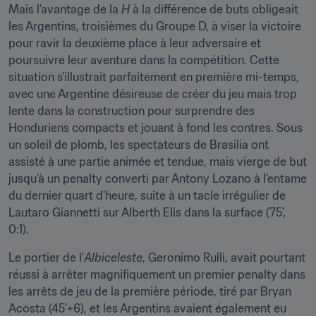
Mais l'avantage de la 
H
 à la différence de buts obligeait 
les Argentins, troisièmes du Groupe D, à viser la victoire 
pour ravir la deuxième place à leur adversaire et 
poursuivre leur aventure dans la compétition. Cette 
situation s'illustrait parfaitement en première mi-temps, 
avec une Argentine désireuse de créer du jeu mais trop 
lente dans la construction pour surprendre des 
Honduriens compacts et jouant à fond les contres. Sous 
un soleil de plomb, les spectateurs de Brasilia ont 
assisté à une partie animée et tendue, mais vierge de but 
jusqu'à un penalty converti par Antony Lozano à l'entame 
du dernier quart d'heure, suite à un tacle irrégulier de 
Lautaro Giannetti sur Alberth Elis dans la surface (75', 
0:1).
Le portier de l'
Albiceleste
, Geronimo Rulli, avait pourtant 
réussi à arrêter magnifiquement un premier penalty dans 
les arrêts de jeu de la première période, tiré par Bryan 
Acosta (45'+6), et les Argentins avaient également eu 