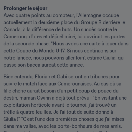
Prolonger le séjour
Avec quatre points au compteur, l'Allemagne occupe 
actuellement la deuxième place du Groupe B derrière le 
Canada, à la différence de buts. Un succès contre le 
Cameroun, d'ores et déjà éliminé, lui ouvrirait les portes 
de la seconde phase. "Nous avons une carte à jouer dans 
cette Coupe du Monde U-17. Si nous continuons sur 
notre lancée, nous pouvons aller loin", estime Giulia, qui 
passe son baccalauréat cette année.
Bien entendu, Florian et Gabi seront en tribunes pour 
suivre le match face aux Camerounaises. Au cas où sa 
fille chérie aurait besoin d'un petit coup de pouce du 
destin, maman Gwinn a déjà tout prévu : "En visitant une 
exploitation horticole avant le tournoi, j'ai trouvé un 
trèfle à quatre feuilles. Je l'ai tout de suite donné à 
Giulia !" "C'est l'une des premières choses que j'ai mises 
dans ma valise, avec les porte-bonheurs de mes amis. 