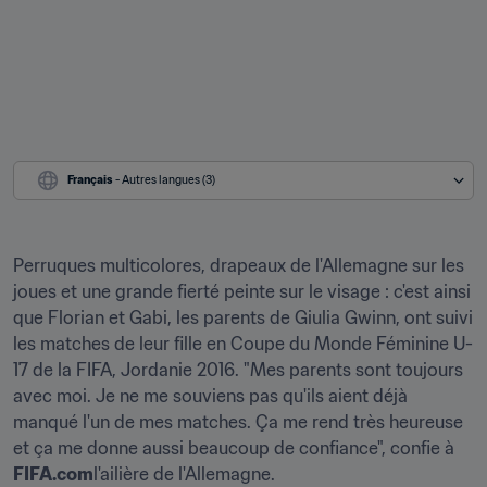
Français
 - Autres langues (3)
Perruques multicolores, drapeaux de l'Allemagne sur les 
joues et une grande fierté peinte sur le visage : c'est ainsi 
que Florian et Gabi, les parents de Giulia Gwinn, ont suivi 
les matches de leur fille en Coupe du Monde Féminine U-
17 de la FIFA, Jordanie 2016. "Mes parents sont toujours 
avec moi. Je ne me souviens pas qu'ils aient déjà 
manqué l'un de mes matches. Ça me rend très heureuse 
et ça me donne aussi beaucoup de confiance", confie à 
FIFA.com
l'ailière de l'Allemagne.