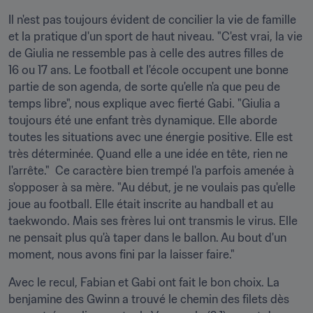
Il n'est pas toujours évident de concilier la vie de famille 
et la pratique d'un sport de haut niveau. "C'est vrai, la vie 
de Giulia ne ressemble pas à celle des autres filles de 
16 ou 17 ans. Le football et l'école occupent une bonne 
partie de son agenda, de sorte qu'elle n'a que peu de 
temps libre", nous explique avec fierté Gabi. "Giulia a 
toujours été une enfant très dynamique. Elle aborde 
toutes les situations avec une énergie positive. Elle est 
très déterminée. Quand elle a une idée en tête, rien ne 
l'arrête."  Ce caractère bien trempé l'a parfois amenée à 
s'opposer à sa mère. "Au début, je ne voulais pas qu'elle 
joue au football. Elle était inscrite au handball et au 
taekwondo. Mais ses frères lui ont transmis le virus. Elle 
ne pensait plus qu'à taper dans le ballon. Au bout d'un 
moment, nous avons fini par la laisser faire."
Avec le recul, Fabian et Gabi ont fait le bon choix. La 
benjamine des Gwinn a trouvé le chemin des filets dès 