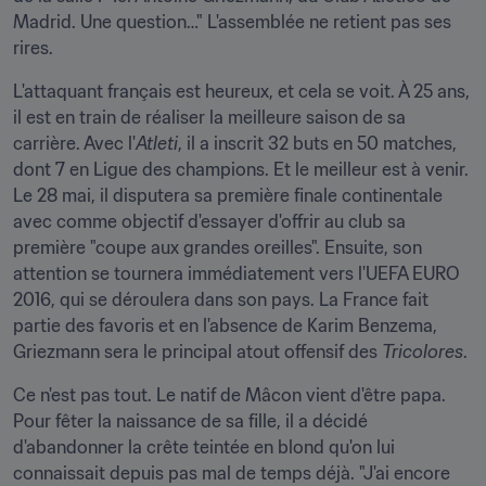
Madrid. Une question…" L'assemblée ne retient pas ses 
rires.
L'attaquant français est heureux, et cela se voit. À 25 ans, 
il est en train de réaliser la meilleure saison de sa 
carrière. Avec l'
Atleti
, il a inscrit 32 buts en 50 matches, 
dont 7 en Ligue des champions. Et le meilleur est à venir. 
Le 28 mai, il disputera sa première finale continentale 
avec comme objectif d'essayer d'offrir au club sa 
première "coupe aux grandes oreilles". Ensuite, son 
attention se tournera immédiatement vers l'UEFA EURO 
2016, qui se déroulera dans son pays. La France fait 
partie des favoris et en l'absence de Karim Benzema, 
Griezmann sera le principal atout offensif des 
Tricolores
.
Ce n'est pas tout. Le natif de Mâcon vient d'être papa. 
Pour fêter la naissance de sa fille, il a décidé 
d'abandonner la crête teintée en blond qu'on lui 
connaissait depuis pas mal de temps déjà. "J'ai encore 