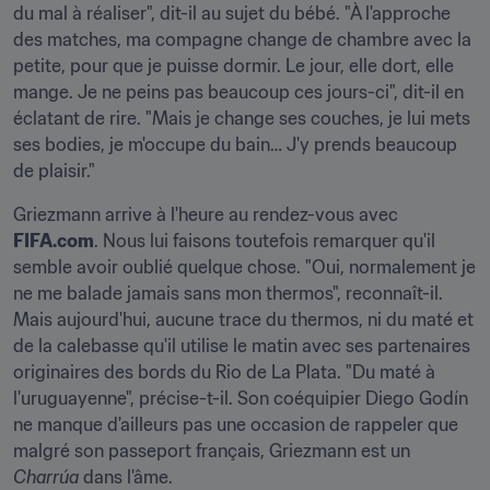
du mal à réaliser", dit-il au sujet du bébé. "À l'approche 
des matches, ma compagne change de chambre avec la 
petite, pour que je puisse dormir. Le jour, elle dort, elle 
mange. Je ne peins pas beaucoup ces jours-ci", dit-il en 
éclatant de rire. "Mais je change ses couches, je lui mets 
ses bodies, je m'occupe du bain… J'y prends beaucoup 
de plaisir."
Griezmann arrive à l'heure au rendez-vous avec 
FIFA.com
. Nous lui faisons toutefois remarquer qu'il 
semble avoir oublié quelque chose. "Oui, normalement je 
ne me balade jamais sans mon thermos", reconnaît-il. 
Mais aujourd'hui, aucune trace du thermos, ni du maté et 
de la calebasse qu'il utilise le matin avec ses partenaires 
originaires des bords du Rio de La Plata. "Du maté à 
l'uruguayenne", précise-t-il. Son coéquipier Diego Godín 
ne manque d'ailleurs pas une occasion de rappeler que 
malgré son passeport français, Griezmann est un 
Charrúa
 dans l'âme.