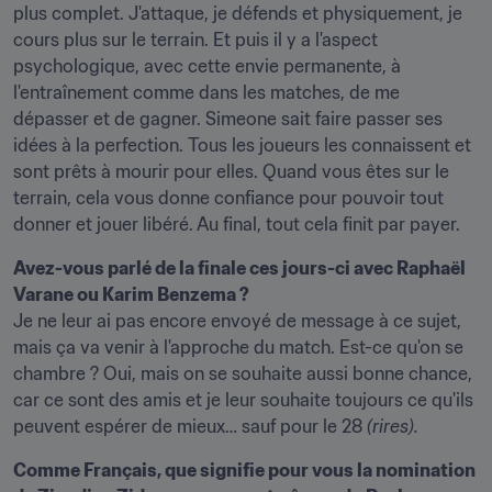
plus complet. J'attaque, je défends et physiquement, je 
cours plus sur le terrain. Et puis il y a l'aspect 
psychologique, avec cette envie permanente, à 
l'entraînement comme dans les matches, de me 
dépasser et de gagner. Simeone sait faire passer ses 
idées à la perfection. Tous les joueurs les connaissent et 
sont prêts à mourir pour elles. Quand vous êtes sur le 
terrain, cela vous donne confiance pour pouvoir tout 
donner et jouer libéré. Au final, tout cela finit par payer.
Avez-vous parlé de la finale ces jours-ci avec Raphaël 
Varane ou Karim Benzema ?
Je ne leur ai pas encore envoyé de message à ce sujet, 
mais ça va venir à l'approche du match. Est-ce qu'on se 
chambre ? Oui, mais on se souhaite aussi bonne chance, 
car ce sont des amis et je leur souhaite toujours ce qu'ils 
peuvent espérer de mieux… sauf pour le 28 
(rires).
Comme Français, que signifie pour vous la nomination 