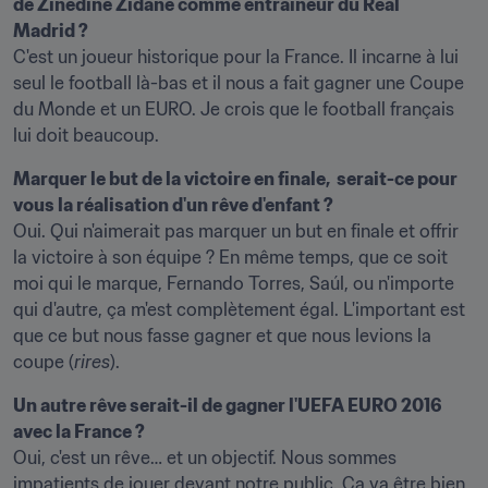
de Zinedine Zidane comme entraîneur du Real 
Madrid ?
C'est un joueur historique pour la France. Il incarne à lui 
seul le football là-bas et il nous a fait gagner une Coupe 
du Monde et un EURO. Je crois que le football français 
lui doit beaucoup.
Marquer le but de la victoire en finale,  serait-ce pour 
vous la réalisation d'un rêve d'enfant ?
Oui. Qui n'aimerait pas marquer un but en finale et offrir 
la victoire à son équipe ? En même temps, que ce soit 
moi qui le marque, Fernando Torres, Saúl, ou n'importe 
qui d'autre, ça m'est complètement égal. L'important est 
que ce but nous fasse gagner et que nous levions la 
coupe (
rires
).
Un autre rêve serait-il de gagner l'UEFA EURO 2016 
avec la France ?
Oui, c'est un rêve… et un objectif. Nous sommes 
impatients de jouer devant notre public. Ça va être bien 