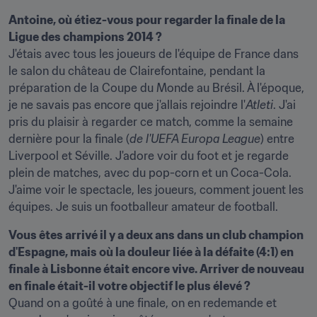
Antoine, où étiez-vous pour regarder la finale de la 
Ligue des champions 2014 ?
J'étais avec tous les joueurs de l'équipe de France dans 
le salon du château de Clairefontaine, pendant la 
préparation de la Coupe du Monde au Brésil. À l'époque, 
je ne savais pas encore que j'allais rejoindre l'
Atleti
. J'ai 
pris du plaisir à regarder ce match, comme la semaine 
dernière pour la finale (
de l'UEFA Europa League
) entre 
Liverpool et Séville. J'adore voir du foot et je regarde 
plein de matches, avec du pop-corn et un Coca-Cola. 
J'aime voir le spectacle, les joueurs, comment jouent les 
équipes. Je suis un footballeur amateur de football.
Vous êtes arrivé il y a deux ans dans un club champion 
d'Espagne, mais où la douleur liée à la défaite (4:1) en 
finale à Lisbonne était encore vive. Arriver de nouveau 
en finale était-il votre objectif le plus élevé ?
Quand on a goûté à une finale, on en redemande et 