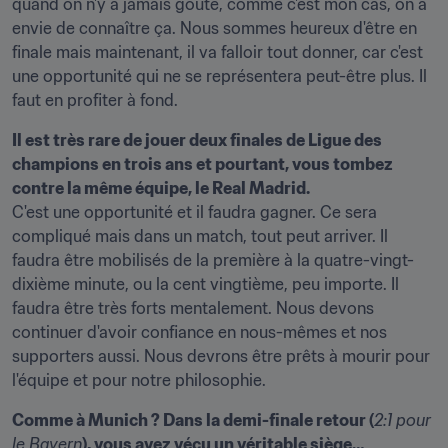
quand on n'y a jamais goûté, comme c'est mon cas, on a 
envie de connaître ça. Nous sommes heureux d'être en 
finale mais maintenant, il va falloir tout donner, car c'est 
une opportunité qui ne se représentera peut-être plus. Il 
faut en profiter à fond.
Il est très rare de jouer deux finales de Ligue des 
champions en trois ans et pourtant, vous tombez 
contre la même équipe, le Real Madrid.
C'est une opportunité et il faudra gagner. Ce sera 
compliqué mais dans un match, tout peut arriver. Il 
faudra être mobilisés de la première à la quatre-vingt-
dixième minute, ou la cent vingtième, peu importe. Il 
faudra être très forts mentalement. Nous devons 
continuer d'avoir confiance en nous-mêmes et nos 
supporters aussi. Nous devrons être prêts à mourir pour 
l'équipe et pour notre philosophie.
Comme à Munich ? Dans la demi-finale retour (
2:1 pour 
le Bayern
), vous avez vécu un véritable siège…