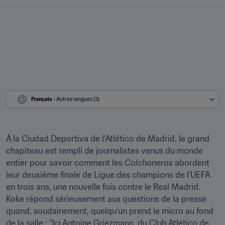
Français
 - Autres langues (3)
À la Ciudad Deportiva de l'Atlético de Madrid, le grand 
chapiteau est rempli de journalistes venus du monde 
entier pour savoir comment les 
Colchoneros
 abordent 
leur deuxième finale de Ligue des champions de l'UEFA 
en trois ans, une nouvelle fois contre le Real Madrid. 
Koke répond sérieusement aux questions de la presse 
quand, soudainement, quelqu'un prend le micro au fond 
de la salle : "Ici Antoine Griezmann, du Club Atlético de 