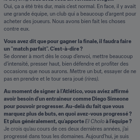
Oui, ça a été très dur, mais c'est normal. En face, il y avait 
une grande équipe, un club qui a beaucoup d'argent pour 
acheter des joueurs. Nous avons bien fait les choses 
contre eux.
Vous avez dit que pour gagner la finale, il faudra faire 
un "match parfait". C'est-à-dire ?
Se donner à mort dès le coup d'envoi, mettre beaucoup 
d'intensité, presser haut, bien défendre et profiter des 
occasions que nous aurons. Mettre un but, essayer de ne 
pas en prendre et le tour sera joué 
(rires).
Au moment de signer à l'Atlético, vous aviez affirmé 
avoir besoin d'un entraîneur comme Diego Simeone 
pour pouvoir progresser. Au-delà du fait que vous 
marquez plus de buts, en quoi avez-vous progressé ? 
Et plus généralement, qu'apporte 
El Cholo
 à l'équipe ?
Je crois qu'au cours de ces deux dernières années, j'ai 
progressé dans tous les domaines. Aujourd'hui, je suis 