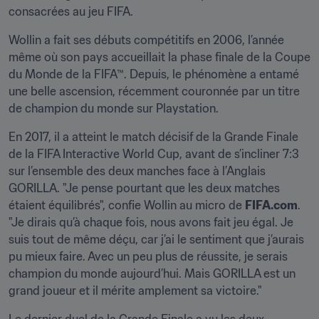
consacrées au jeu FIFA.
Wollin a fait ses débuts compétitifs en 2006, l’année 
même où son pays accueillait la phase finale de la Coupe 
du Monde de la FIFA™. Depuis, le phénomène a entamé 
une belle ascension, récemment couronnée par un titre 
de champion du monde sur Playstation.
En 2017, il a atteint le match décisif de la Grande Finale 
de la FIFA Interactive World Cup, avant de s’incliner 7:3 
sur l’ensemble des deux manches face à l’Anglais 
GORILLA. "Je pense pourtant que les deux matches 
étaient équilibrés", confie Wollin au micro de 
FIFA.com
. 
"Je dirais qu’à chaque fois, nous avons fait jeu égal. Je 
suis tout de même déçu, car j’ai le sentiment que j’aurais 
pu mieux faire. Avec un peu plus de réussite, je serais 
champion du monde aujourd’hui. Mais GORILLA est un 
grand joueur et il mérite amplement sa victoire."