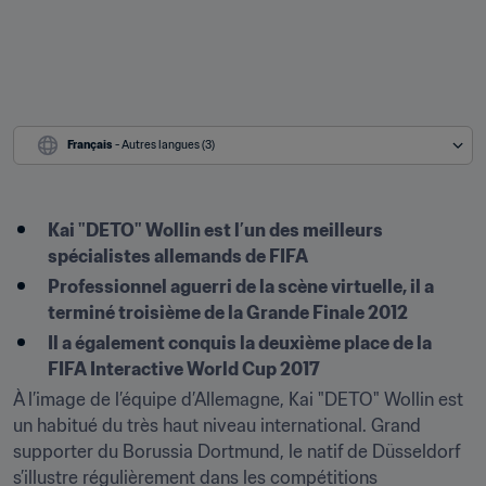
Français
 - Autres langues (3)
Kai "DETO" Wollin est l’un des meilleurs 
spécialistes allemands de FIFA
Professionnel aguerri de la scène virtuelle, il a 
terminé troisième de la Grande Finale 2012
Il a également conquis la deuxième place de la 
FIFA Interactive World Cup 2017
À l’image de l’équipe d’Allemagne, Kai "DETO" Wollin est 
un habitué du très haut niveau international. Grand 
supporter du Borussia Dortmund, le natif de Düsseldorf 
s’illustre régulièrement dans les compétitions 