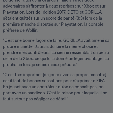
Le dernier duel de la Grande Finale a vu les deux 
adversaires s’affronter à deux reprises : sur Xbox et sur 
Playstation. Lors de l’édition 2017, DETO et GORILLA 
s’étaient quittés sur un score de parité (3:3) lors de la 
première manche disputée sur Playstation, la console 
préférée de Wollin.
"C'est une bonne façon de faire. GORILLA avait amené sa 
propre manette. J’aurais dû faire la même chose et 
prendre mes contrôleurs. La sienne ressemblait un peu à 
celle de la Xbox, ce qui lui a donné un léger avantage. La 
prochaine fois, je serais mieux préparé."
"C’est très important [de jouer avec sa propre manette] 
car il faut de bonnes sensations pour s’exprimer à FIFA. 
En jouant avec un contrôleur qu'on ne connaît pas, on 
part avec un handicap. C’est la raison pour laquelle il ne 
faut surtout pas négliger ce détail."