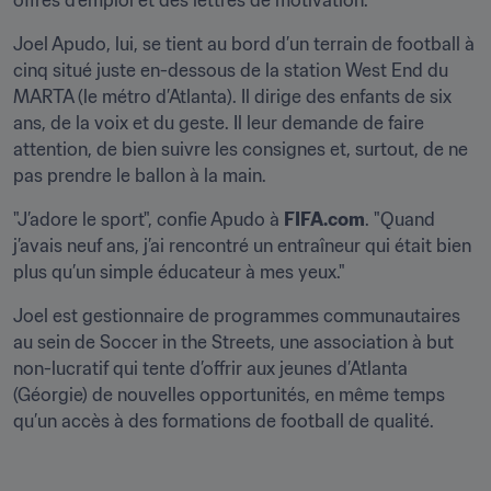
offres d’emploi et des lettres de motivation.
Joel Apudo, lui, se tient au bord d’un terrain de football à 
cinq situé juste en-dessous de la station West End du 
MARTA (le métro d’Atlanta). Il dirige des enfants de six 
ans, de la voix et du geste. Il leur demande de faire 
attention, de bien suivre les consignes et, surtout, de ne 
pas prendre le ballon à la main.
"J’adore le sport", confie Apudo à 
FIFA.com
. "Quand 
j’avais neuf ans, j’ai rencontré un entraîneur qui était bien 
plus qu’un simple éducateur à mes yeux."
Joel est gestionnaire de programmes communautaires 
au sein de Soccer in the Streets, une association à but 
non-lucratif qui tente d’offrir aux jeunes d’Atlanta 
(Géorgie) de nouvelles opportunités, en même temps 
qu’un accès à des formations de football de qualité.