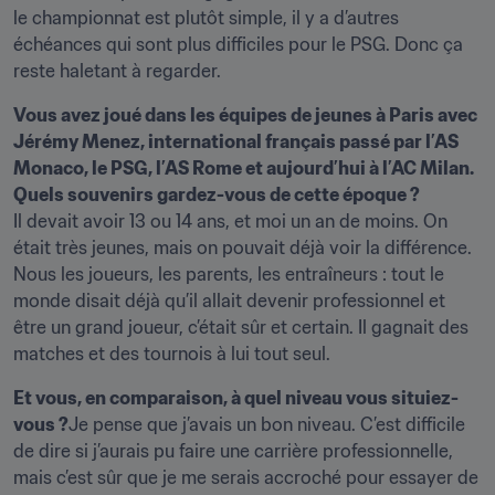
le championnat est plutôt simple, il y a d’autres 
échéances qui sont plus difficiles pour le PSG. Donc ça 
reste haletant à regarder.
Vous avez joué dans les équipes de jeunes à Paris avec 
Jérémy Menez, international français passé par l’AS 
Monaco, le PSG, l’AS Rome et aujourd’hui à l’AC Milan. 
Quels souvenirs gardez-vous de cette époque ?
Il devait avoir 13 ou 14 ans, et moi un an de moins. On 
était très jeunes, mais on pouvait déjà voir la différence. 
Nous les joueurs, les parents, les entraîneurs : tout le 
monde disait déjà qu’il allait devenir professionnel et 
être un grand joueur, c’était sûr et certain. Il gagnait des 
matches et des tournois à lui tout seul.
Et vous, en comparaison, à quel niveau vous situiez-
vous ?
Je pense que j’avais un bon niveau. C’est difficile 
de dire si j’aurais pu faire une carrière professionnelle, 
mais c’est sûr que je me serais accroché pour essayer de 