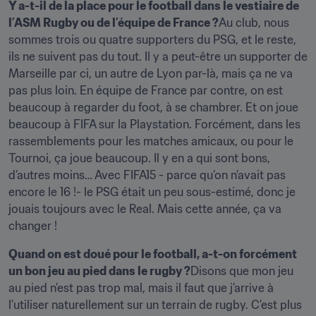
Y a-t-il de la place pour le football dans le vestiaire de 
l’ASM Rugby ou de l’équipe de France ?
Au club, nous 
sommes trois ou quatre supporters du PSG, et le reste, 
ils ne suivent pas du tout. Il y a peut-être un supporter de 
Marseille par ci, un autre de Lyon par-là, mais ça ne va 
pas plus loin. En équipe de France par contre, on est 
beaucoup à regarder du foot, à se chambrer. Et on joue 
beaucoup à FIFA sur la Playstation. Forcément, dans les 
rassemblements pour les matches amicaux, ou pour le 
Tournoi, ça joue beaucoup. Il y en a qui sont bons, 
d’autres moins… Avec FIFA15 - parce qu’on n’avait pas 
encore le 16 !- le PSG était un peu sous-estimé, donc je 
jouais toujours avec le Real. Mais cette année, ça va 
changer !
Quand on est doué pour le football, a-t-on forcément 
un bon jeu au pied dans le rugby ?
Disons que mon jeu 
au pied n’est pas trop mal, mais il faut que j’arrive à 
l’utiliser naturellement sur un terrain de rugby. C’est plus 