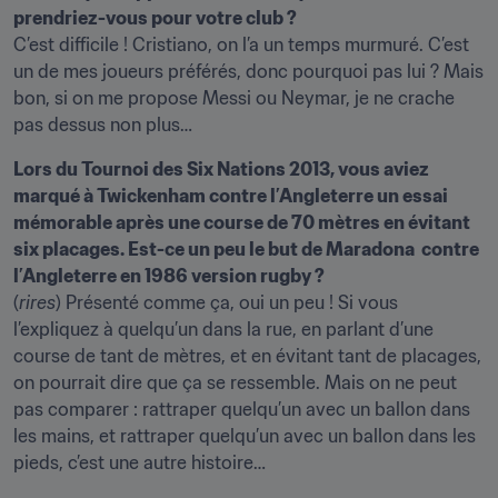
prendriez-vous pour votre club ?
C’est difficile ! Cristiano, on l’a un temps murmuré. C’est 
un de mes joueurs préférés, donc pourquoi pas lui ? Mais 
bon, si on me propose Messi ou Neymar, je ne crache 
pas dessus non plus…
Lors du Tournoi des Six Nations 2013, vous aviez 
marqué à Twickenham contre l’Angleterre un essai 
mémorable après une course de 70 mètres en évitant 
six placages. Est-ce un peu le but de Maradona  contre 
l’Angleterre en 1986 version rugby ?
(
rires
) Présenté comme ça, oui un peu ! Si vous 
l’expliquez à quelqu’un dans la rue, en parlant d’une 
course de tant de mètres, et en évitant tant de placages, 
on pourrait dire que ça se ressemble. Mais on ne peut 
pas comparer : rattraper quelqu’un avec un ballon dans 
les mains, et rattraper quelqu’un avec un ballon dans les 
pieds, c’est une autre histoire…