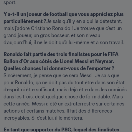
sport.
Y a-t-il un joueur de football que vous appréciez plus 
particulièrement ?
Je sais qu’il y en a qui le détestent, 
mais j’adore Cristiano Ronaldo ! Je trouve que c’est un 
grand joueur, un gros bosseur, et son niveau 
d’aujourd’hui, il ne le doit qu’à lui-même et à son travail.
Ronaldo fait partie des trois finalistes pour le FIFA 
Ballon d’Or aux côtés de Lionel Messi et Neymar. 
Quelles chances lui donnez-vous de l’emporter ?
Sincèrement, je pense que ce sera Messi. Je sais que 
pour Ronaldo, ça ne doit pas du tout être dans son état 
d’esprit ni être suffisant, mais déjà être dans les nominés 
dans les trois, c’est quelque chose de formidable. Mais 
cette année, Messi a été un extraterrestre sur certaines 
actions et certains matches. Il fait des différences 
incroyables. Si c’est lui, il le méritera.
En tant que supporter du PSG, lequel des finalistes 