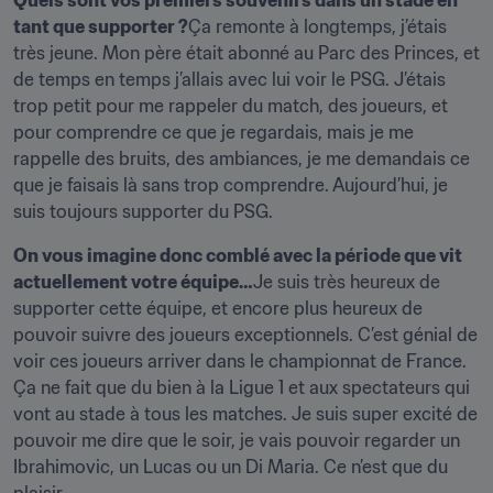
Quels sont vos premiers souvenirs dans un stade en 
tant que supporter ?
Ça remonte à longtemps, j’étais 
très jeune. Mon père était abonné au Parc des Princes, et 
de temps en temps j’allais avec lui voir le PSG. J’étais 
trop petit pour me rappeler du match, des joueurs, et 
pour comprendre ce que je regardais, mais je me 
rappelle des bruits, des ambiances, je me demandais ce 
que je faisais là sans trop comprendre. Aujourd’hui, je 
suis toujours supporter du PSG.
On vous imagine donc comblé avec la période que vit 
actuellement votre équipe…
Je suis très heureux de 
supporter cette équipe, et encore plus heureux de 
pouvoir suivre des joueurs exceptionnels. C’est génial de 
voir ces joueurs arriver dans le championnat de France. 
Ça ne fait que du bien à la Ligue 1 et aux spectateurs qui 
vont au stade à tous les matches. Je suis super excité de 
pouvoir me dire que le soir, je vais pouvoir regarder un 
Ibrahimovic, un Lucas ou un Di Maria. Ce n’est que du 