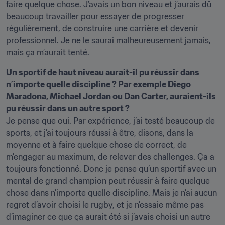
faire quelque chose. J’avais un bon niveau et j’aurais dû 
beaucoup travailler pour essayer de progresser 
régulièrement, de construire une carrière et devenir 
professionnel. Je ne le saurai malheureusement jamais, 
mais ça m’aurait tenté.
Un sportif de haut niveau aurait-il pu réussir dans 
n’importe quelle discipline ? Par exemple Diego 
Maradona, Michael Jordan ou Dan Carter, auraient-ils 
pu réussir dans un autre sport ?
Je pense que oui. Par expérience, j’ai testé beaucoup de 
sports, et j’ai toujours réussi à être, disons, dans la 
moyenne et à faire quelque chose de correct, de 
m’engager au maximum, de relever des challenges. Ça a 
toujours fonctionné. Donc je pense qu’un sportif avec un 
mental de grand champion peut réussir à faire quelque 
chose dans n’importe quelle discipline. Mais je n’ai aucun 
regret d’avoir choisi le rugby, et je n’essaie même pas 
d’imaginer ce que ça aurait été si j’avais choisi un autre 