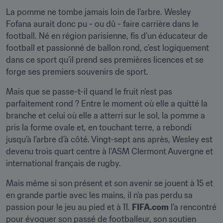
La pomme ne tombe jamais loin de l’arbre. Wesley 
Fofana aurait donc pu - ou dû - faire carrière dans le 
football. Né en région parisienne, fis d’un éducateur de 
football et passionné de ballon rond, c’est logiquement 
dans ce sport qu’il prend ses premières licences et se 
forge ses premiers souvenirs de sport.
Mais que se passe-t-il quand le fruit n’est pas 
parfaitement rond ? Entre le moment où elle a quitté la 
branche et celui où elle a atterri sur le sol, la pomme a 
pris la forme ovale et, en touchant terre, a rebondi 
jusqu’à l’arbre d’à côté. Vingt-sept ans après, Wesley est 
devenu trois quart centre à l’ASM Clermont Auvergne et 
international français de rugby.
Mais même si son présent et son avenir se jouent à 15 et 
en grande partie avec les mains, il n’a pas perdu sa 
passion pour le jeu au pied et à 11. 
FIFA.com
 l’a rencontré 
pour évoquer son passé de footballeur, son soutien 