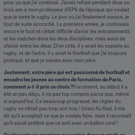
pour ça que j’ai continué. J’avais refusé pendant deux ou 
trois ans à mon professeur d’EPS de l’époque qui voulait 
que je tente le rugby. Le jour où j’ai finalement essayé, je 
tout de suite accroché. La première année, je continuais 
encore le foot et c’était difficile d’avoir les entrainements 
et les matches dans les deux disciplines, mais aussi de 
choisir entre les deux. D’un côté, il y avait les copains au 
rugby, et de l’autre, il y avait le football que j’ai toujours 
pratiqué, et que je suivais avec mon père.
Justement, votre père qui est passionné de football et 
encadre les jeunes au centre de formation de Paris, 
comment a-t-il pris ce choix ?
Forcément, au début il a 
été un peu déçu, il n’a pas top compris parce que, même 
si aujourd’hui, il a beaucoup progressé, les règles du 
rugby ce n’était pas trop son truc ! (
rires
) Au final, il m’a 
dit qu’il acceptait ce que je voulais faire, mais il reconnaît 
qu’il aurait préféré que ce soit avec un ballon rond !