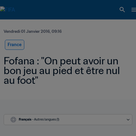
Vendredi 01 Janvier 2016, 09:16
France
Fofana : "On peut avoir un 
bon jeu au pied et être nul 
au foot"
Français
 - Autres langues (1)