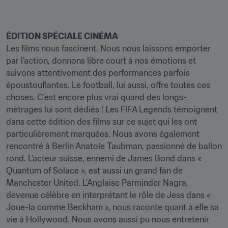
ÉDITION SPÉCIALE CINÉMA 
Les films nous fascinent. Nous nous laissons emporter 
par l’action, donnons libre court à nos émotions et 
suivons attentivement des performances parfois 
époustouflantes. Le football, lui aussi, offre toutes ces 
choses. C’est encore plus vrai quand des longs-
métrages lui sont dédiés ! Les FIFA Legends témoignent 
dans cette édition des films sur ce sujet qui les ont 
particulièrement marquées. Nous avons également 
rencontré à Berlin Anatole Taubman, passionné de ballon 
rond. L’acteur suisse, ennemi de James Bond dans « 
Quantum of Solace », est aussi un grand fan de 
Manchester United. L’Anglaise Parminder Nagra, 
devenue célèbre en interprétant le rôle de Jess dans « 
Joue-la comme Beckham », nous raconte quant à elle sa 
vie à Hollywood. Nous avons aussi pu nous entretenir 