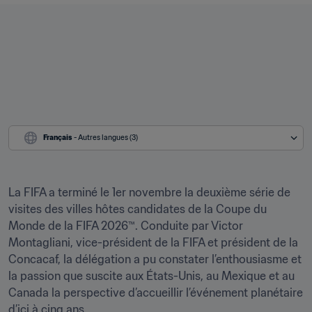
Français
 - Autres langues (3)
La FIFA a terminé le 1er novembre la deuxième série de 
visites des villes hôtes candidates de la Coupe du 
Monde de la FIFA 2026™. Conduite par Victor 
Montagliani, vice-président de la FIFA et président de la 
Concacaf, la délégation a pu constater l’enthousiasme et 
la passion que suscite aux États-Unis, au Mexique et au 
Canada la perspective d’accueillir l’événement planétaire 
d’ici à cinq ans.
