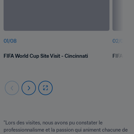
01
/
08
02
/
08
FIFA World Cup Site Visit - Cincinnati
FIFA Worl
"Lors des visites, nous avons pu constater le 
professionnalisme et la passion qui animent chacune de 