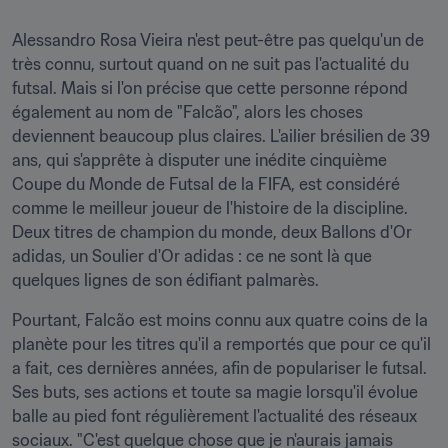
Alessandro Rosa Vieira n'est peut-être pas quelqu'un de 
très connu, surtout quand on ne suit pas l'actualité du 
futsal. Mais si l'on précise que cette personne répond 
également au nom de "Falcão", alors les choses 
deviennent beaucoup plus claires. L'ailier brésilien de 39 
ans, qui s'apprête à disputer une inédite cinquième 
Coupe du Monde de Futsal de la FIFA, est considéré 
comme le meilleur joueur de l'histoire de la discipline. 
Deux titres de champion du monde, deux Ballons d'Or 
adidas, un Soulier d'Or adidas : ce ne sont là que 
quelques lignes de son édifiant palmarès.
Pourtant, Falcão est moins connu aux quatre coins de la 
planète pour les titres qu'il a remportés que pour ce qu'il 
a fait, ces dernières années, afin de populariser le futsal. 
Ses buts, ses actions et toute sa magie lorsqu'il évolue 
balle au pied font régulièrement l'actualité des réseaux 
sociaux. "C'est quelque chose que je n'aurais jamais 