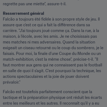
regrette pas une miette", assure-t-il.
Resserrement général
Falcão a toujours été fidèle à son propre style de jeu. Il 
assure que c'est ce qui a fait la différence dans sa 
carrière. "J'ai toujours joué comme ça. Dans la rue, à la 
maison, à l'école, avec les amis. Je ne choisissais pas 
mes matches ni mes adversaires. Quand la situation 
exigeait un ciseau retourné ou le coup du sombrero, je le 
faisais. Pour moi, la finale d'une Coupe du Monde ou un 
match-exhibition, c'est la même chose", précise-t-il. "Il 
faut montrer aux gens qui ne connaissent pas le football 
en salle de quoi il s'agit. C'est pourquoi la technique, les 
actions spectaculaires et la joie de jouer doivent 
prévaloir."
Falcão est toutefois parfaitement conscient que la 
tactique et la préparation physique ont réduit les écarts 
entre les meilleurs et les autres. Il reconnaît qu'il y a eu 