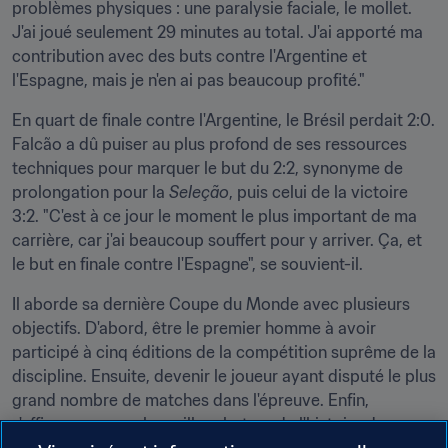
problèmes physiques : une paralysie faciale, le mollet. 
J'ai joué seulement 29 minutes au total. J'ai apporté ma 
contribution avec des buts contre l'Argentine et 
l'Espagne, mais je n'en ai pas beaucoup profité."
En quart de finale contre l'Argentine, le Brésil perdait 2:0. 
Falcão a dû puiser au plus profond de ses ressources 
techniques pour marquer le but du 2:2, synonyme de 
prolongation pour la 
Seleção
, puis celui de la victoire 
3:2. "C'est à ce jour le moment le plus important de ma 
carrière, car j'ai beaucoup souffert pour y arriver. Ça, et 
le but en finale contre l'Espagne", se souvient-il.
Il aborde sa dernière Coupe du Monde avec plusieurs 
objectifs. D'abord, être le premier homme à avoir 
participé à cinq éditions de la compétition suprême de la 
discipline. Ensuite, devenir le joueur ayant disputé le plus 
grand nombre de matches dans l'épreuve. Enfin, 
s'affirmer comme le meilleur buteur de l'histoire du 