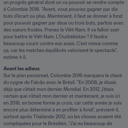
un progrès général dont on va pouvoir se rendre compte 
à Colombie 2016. "Avant, vous pouviez gagner par dix 
buts d'écart ou plus. Maintenant, il faut se donner à fond 
pour pouvoir gagner par deux ou trois buts, parfois avec 
des sueurs froides. Prenez le Viêt-Nam. Il va falloir suer 
pour battre le Viêt-Nam. L'Ouzbékistan ? Il faudra 
beaucoup courir contre eux aussi. C'est mieux comme 
ça, car les matches équilibrés valorisent le spectacle", 
estime-t-il.
Avant les adieux
Sur le plan personnel, Colombie 2016 marquera le chant 
du cygne de Falcão avec le Brésil. "En 2008, je disais 
déjà que c'était mon dernier Mondial. En 2012, j'étais 
certain que c'était mon dernier et maintenant, je suis ici 
en 2016, en bonne forme je crois, car cette année je suis 
encore plus déterminé à en profiter à fond", prévient-il, 
surtout après Thaïlande 2012, où les choses avaient été 
compliquées pour le Brésilien. "J'ai eu beaucoup de 