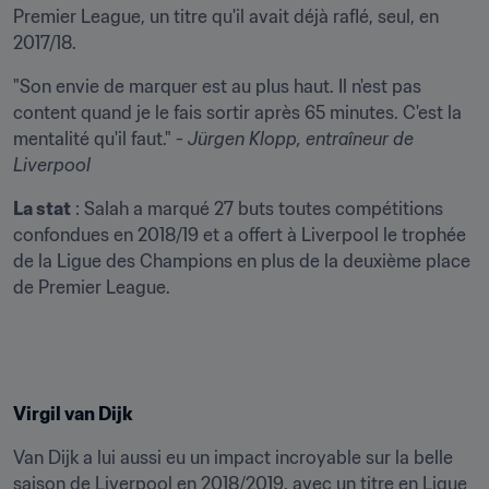
Premier League, un titre qu'il avait déjà raflé, seul, en 
2017/18.
"Son envie de marquer est au plus haut. Il n'est pas 
content quand je le fais sortir après 65 minutes. C'est la 
mentalité qu'il faut." - 
Jürgen Klopp
, entraîneur de 
Liverpool
La stat
 : Salah a marqué 27 buts toutes compétitions 
confondues en 2018/19 et a offert à Liverpool le trophée 
de la Ligue des Champions en plus de la deuxième place 
de Premier League.
Virgil van Dijk
Van Dijk a lui aussi eu un impact incroyable sur la belle 
saison de Liverpool en 2018/2019, avec un titre en Ligue 