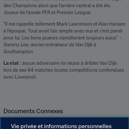
des Champions alors que l'arrière central a été élu 
Joueur de l'année PFA et Premier League.
"Il me rappelle tellement Mark Lawrenson et Alan Hansen 
à l'époque. Tout avait l'air simple avec eux et c'est pareil 
pour lui. Les bons joueurs s'améliorent toujours aussi." - 
Sammy Lee
, ancien entraîneur de Van Dijk à 
Southampton
La stat
 : aucun adversaire n'a réussi à dribler Van Dijk 
lors de ses 64 matches toutes compétitions confondues 
avec Liverpool.
Documents Connexes
Vie privée et informations personnelles