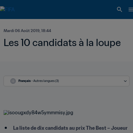
Mardi 06 Août 2019, 18:44
Les 10 candidats à la loupe
Français
 - Autres langues (3)
La liste de dix candidats au prix The Best – Joueur 