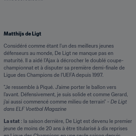
Matthijs de Ligt
Considéré comme étant l'un des meilleurs jeunes 
défenseurs au monde, De Ligt ne manque pas en 
maturité. Il a aidé l'Ajax à décrocher le doublé coupe-
championnat et à disputer sa première demi-finale de 
Ligue des Champions de l'UEFA depuis 1997.
"Je ressemble à Piqué. J'aime porter le ballon vers 
l'avant. Défensivement, je suis solide et comme Gerard, 
j'ai aussi commencé comme milieu de terrain" - 
De Ligt
dans ELF Voetbal Magazine
La stat
 : la saison dernière, De Ligt est devenu le premier 
jeune de moins de 20 ans à être titularisé à dix reprises 
en Ligue des Champions en une seule saison depuis 