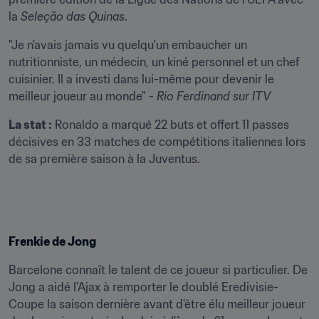
la 
Seleção das Quinas
.
"Je n'avais jamais vu quelqu'un embaucher un 
nutritionniste, un médecin, un kiné personnel et un chef 
cuisinier. Il a investi dans lui-même pour devenir le 
meilleur joueur au monde" - 
Rio Ferdinand sur ITV
La stat :
 Ronaldo a marqué 22 buts et offert 11 passes 
décisives en 33 matches de compétitions italiennes lors 
de sa première saison à la Juventus.
Frenkie de Jong
Barcelone connaît le talent de ce joueur si particulier. De 
Jong a aidé l'Ajax à remporter le doublé Eredivisie-
Coupe la saison dernière avant d'être élu meilleur joueur 