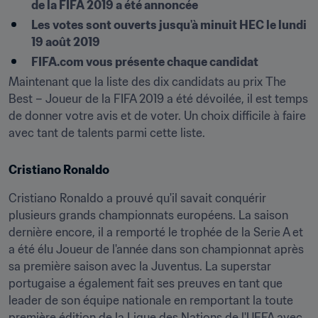
de la FIFA 2019 a été annoncée
Les votes sont ouverts jusqu'à minuit HEC le lundi 
19 août 2019
FIFA.com vous présente chaque candidat
Maintenant que la liste des dix candidats au prix The 
Best – Joueur de la FIFA 2019 a été dévoilée, il est temps 
de donner votre avis et de voter. Un choix difficile à faire 
avec tant de talents parmi cette liste.
Cristiano Ronaldo
Cristiano Ronaldo a prouvé qu'il savait conquérir 
plusieurs grands championnats européens. La saison 
dernière encore, il a remporté le trophée de la Serie A et 
a été élu Joueur de l'année dans son championnat après 
sa première saison avec la Juventus. La superstar 
portugaise a également fait ses preuves en tant que 
leader de son équipe nationale en remportant la toute 
première édition de la Ligue des Nations de l'UEFA avec 