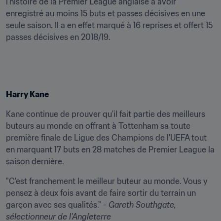
l'histoire de la Premier League anglaise à avoir 
enregistré au moins 15 buts et passes décisives en une 
seule saison. Il a en effet marqué à 16 reprises et offert 15 
passes décisives en 2018/19.
Harry Kane
Kane continue de prouver qu'il fait partie des meilleurs 
buteurs au monde en offrant à Tottenham sa toute 
première finale de Ligue des Champions de l'UEFA tout 
en marquant 17 buts en 28 matches de Premier League la 
saison dernière.
"C'est franchement le meilleur buteur au monde. Vous y 
pensez à deux fois avant de faire sortir du terrain un 
garçon avec ses qualités." - 
Gareth Southgate
, 
sélectionneur de l'Angleterre