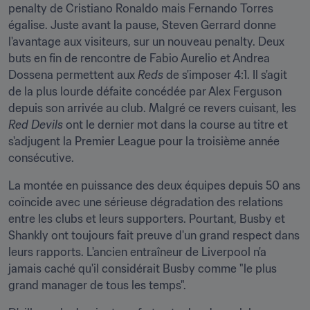
penalty de Cristiano Ronaldo mais Fernando Torres 
égalise. Juste avant la pause, Steven Gerrard donne 
l'avantage aux visiteurs, sur un nouveau penalty. Deux 
buts en fin de rencontre de Fabio Aurelio et Andrea 
Dossena permettent aux 
Reds 
de s'imposer 4:1. Il s'agit 
de la plus lourde défaite concédée par Alex Ferguson 
depuis son arrivée au club. Malgré ce revers cuisant, les 
Red Devils 
ont le dernier mot dans la course au titre et 
s'adjugent la Premier League pour la troisième année 
consécutive.
La montée en puissance des deux équipes depuis 50 ans 
coïncide avec une sérieuse dégradation des relations 
entre les clubs et leurs supporters. Pourtant, Busby et 
Shankly ont toujours fait preuve d'un grand respect dans 
leurs rapports. L'ancien entraîneur de Liverpool n'a 
jamais caché qu'il considérait Busby comme "le plus 
grand manager de tous les temps".