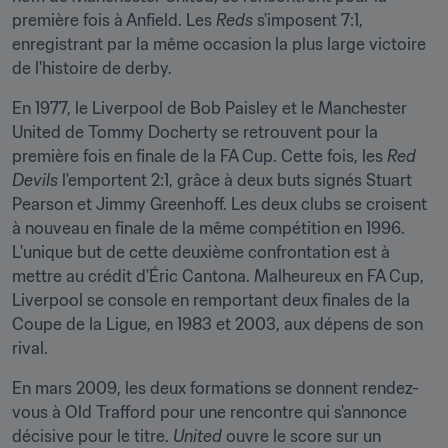
première fois à Anfield. Les 
Reds 
s'imposent 7:1, 
enregistrant par la même occasion la plus large victoire 
de l'histoire de derby.
En 1977, le Liverpool de Bob Paisley et le Manchester 
United de Tommy Docherty se retrouvent pour la 
première fois en finale de la FA Cup. Cette fois, les 
Red 
Devils 
l'emportent 2:1, grâce à deux buts signés Stuart 
Pearson et Jimmy Greenhoff. Les deux clubs se croisent 
à nouveau en finale de la même compétition en 1996. 
L'unique but de cette deuxième confrontation est à 
mettre au crédit d'Éric Cantona. Malheureux en FA Cup, 
Liverpool se console en remportant deux finales de la 
Coupe de la Ligue, en 1983 et 2003, aux dépens de son 
rival.
En mars 2009, les deux formations se donnent rendez-
vous à Old Trafford pour une rencontre qui s'annonce 
décisive pour le titre. 
United 
ouvre le score sur un 