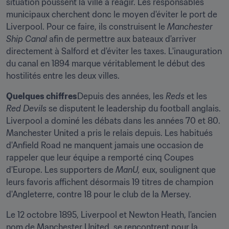
situation poussent la ville à réagir. Les responsables 
municipaux cherchent donc le moyen d'éviter le port de 
Liverpool. Pour ce faire, ils construisent le 
Manchester 
Ship Canal
 afin de permettre aux bateaux d'arriver 
directement à Salford et d'éviter les taxes. L'inauguration 
du canal en 1894 marque véritablement le début des 
hostilités entre les deux villes.
Quelques chiffres
Depuis des années, les 
Reds 
et les 
Red Devils 
se disputent le leadership du football anglais. 
Liverpool a dominé les débats dans les années 70 et 80. 
Manchester United a pris le relais depuis. Les habitués 
d'Anfield Road ne manquent jamais une occasion de 
rappeler que leur équipe a remporté cinq Coupes 
d'Europe. Les supporters de 
ManU, 
eux, soulignent que 
leurs favoris affichent désormais 19 titres de champion 
d'Angleterre, contre 18 pour le club de la Mersey.
Le 12 octobre 1895, Liverpool et Newton Heath, l'ancien 
nom de Manchester United, se rencontrent pour la 