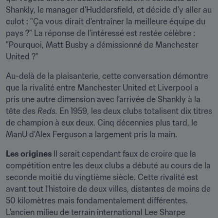
Shankly, le manager d'Huddersfield, et décide d'y aller au 
culot : "Ça vous dirait d'entraîner la meilleure équipe du 
pays ?" La réponse de l'intéressé est restée célèbre : 
"Pourquoi, Matt Busby a démissionné de Manchester 
United ?"
Au-delà de la plaisanterie, cette conversation démontre 
que la rivalité entre Manchester United et Liverpool a 
pris une autre dimension avec l'arrivée de Shankly à la 
tête des 
Reds. 
En 1959, les deux clubs totalisent dix titres 
de champion à eux deux. Cinq décennies plus tard, le 
ManU d'Alex Ferguson a largement pris la main.
Les origines 
Il serait cependant faux de croire que la 
compétition entre les deux clubs a débuté au cours de la 
seconde moitié du vingtième siècle. Cette rivalité est 
avant tout l'histoire de deux villes, distantes de moins de 
50 kilomètres mais fondamentalement différentes. 
L'ancien milieu de terrain international Lee Sharpe 