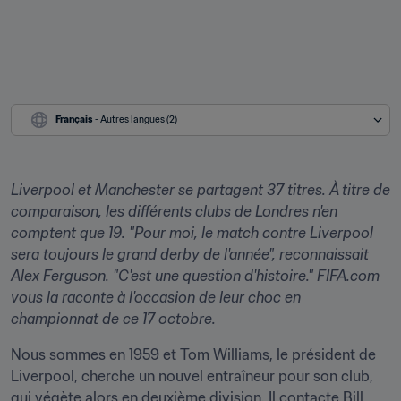
Français
 - Autres langues (2)
Liverpool et Manchester se partagent 37 titres. À titre de 
comparaison, les différents clubs de Londres n'en 
comptent que 19. "Pour moi, le match contre Liverpool 
sera toujours le grand derby de l'année", reconnaissait 
Alex Ferguson. "C'est une question d'histoire." 
FIFA.com
vous la raconte à l'occasion de leur choc en 
championnat de ce 17 octobre.
Nous sommes en 1959 et Tom Williams, le président de 
Liverpool, cherche un nouvel entraîneur pour son club, 
qui végète alors en deuxième division. Il contacte Bill 