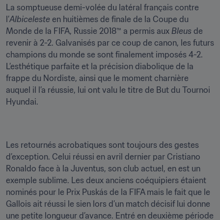
La somptueuse demi-volée du latéral français contre 
l’
Albiceleste
 en huitièmes de finale de la Coupe du 
Monde de la FIFA, Russie 2018™ a permis aux 
Bleus
 de 
revenir à 2-2. Galvanisés par ce coup de canon, les futurs 
champions du monde se sont finalement imposés 4-2. 
L’esthétique parfaite et la précision diabolique de la 
frappe du Nordiste, ainsi que le moment charnière 
auquel il l’a réussie, lui ont valu le titre de But du Tournoi 
Hyundai.
Les retournés acrobatiques sont toujours des gestes 
d’exception. Celui réussi en avril dernier par Cristiano 
Ronaldo face à la Juventus, son club actuel, en est un 
exemple sublime. Les deux anciens coéquipiers étaient 
nominés pour le Prix Puskás de la FIFA mais le fait que le 
Gallois ait réussi le sien lors d’un match décisif lui donne 
une petite longueur d’avance. Entré en deuxième période 