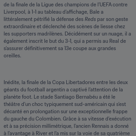
de la finale de la Ligue des champions de l’UEFA contre 
Liverpool, à 1-1 au tableau d’affichage, Bale a 
littéralement pétrifié la défense des 
Reds
 par son geste 
extraordinaire et déclenché des scènes de liesse chez 
les supporters madrilènes. Décidément sur un nuage, il a 
également inscrit le but du 3-1, qui a permis au Real de 
s'assurer définitivement sa 13e coupe aux grandes 
oreilles.
Inédite, la finale de la Copa Libertadores entre les deux 
géants du football argentin a captivé l’attention de la 
planète foot. Le stade Santiago Bernabéu a été le 
théâtre d’un choc typiquement sud-américain qui s’est 
décanté en prolongation sur une exceptionnelle frappe 
du gauche du Colombien. Grâce à sa vitesse d’exécution 
et à sa précision millimétrique, l’ancien Rennais a donné 
à l’avantage à River et l’a mis sur la voie de sa quatrième 