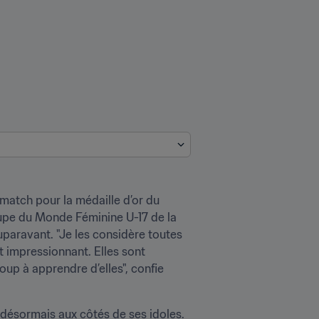
match pour la médaille d’or du 
oupe du Monde Féminine U-17 de la 
aravant. "Je les considère toutes 
 impressionnant. Elles sont 
up à apprendre d’elles", confie 
e désormais aux côtés de ses idoles. 