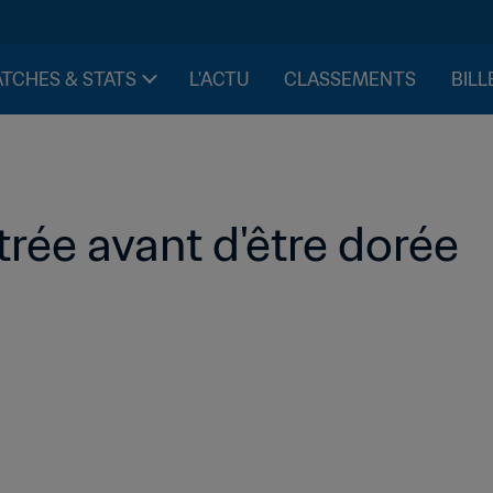
TCHES & STATS
L'ACTU
CLASSEMENTS
BILL
itrée avant d'être dorée