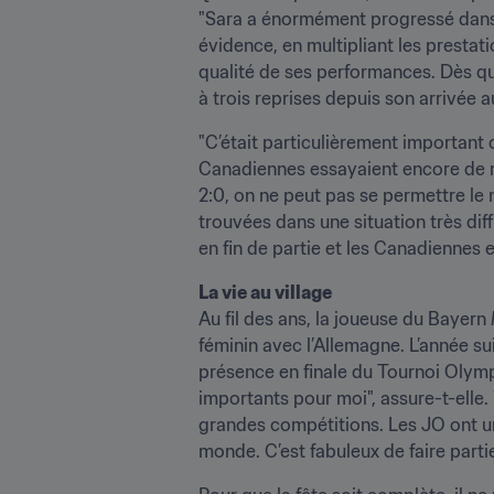
"Sara a énormément progressé dans t
évidence, en multipliant les prestat
qualité de ses performances. Dès qu
à trois reprises depuis son arrivée a
"C’était particulièrement important 
Canadiennes essayaient encore de nou
2:0, on ne peut pas se permettre le 
trouvées dans une situation très di
en fin de partie et les Canadiennes 
La vie au village
Au fil des ans, la joueuse du Bayern
féminin avec l’Allemagne. L’année s
présence en finale du Tournoi Olym
importants pour moi", assure-t-elle.
grandes compétitions. Les JO ont une
monde. C’est fabuleux de faire partie