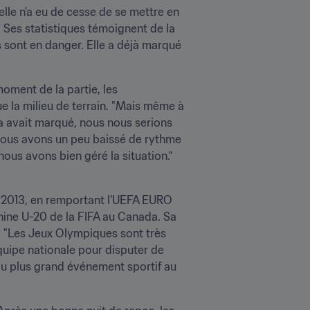
le n’a eu de cesse de se mettre en 
 Ses statistiques témoignent de la 
 sont en danger. Elle a déjà marqué 
oment de la partie, les 
e la milieu de terrain. "Mais même à 
da avait marqué, nous nous serions 
 Nous avons un peu baissé de rythme 
ous avons bien géré la situation.“
n 2013, en remportant l’UEFA EURO 
nine U-20 de la FIFA au Canada. Sa 
 "Les Jeux Olympiques sont très 
quipe nationale pour disputer de 
du plus grand événement sportif au 