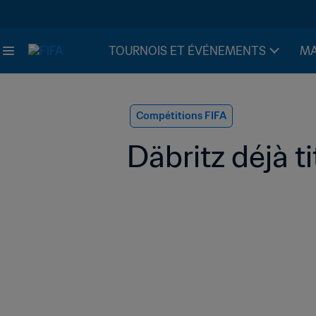
TOURNOIS ET ÉVÉNEMENTS
MA
Compétitions FIFA
Däbritz déjà t