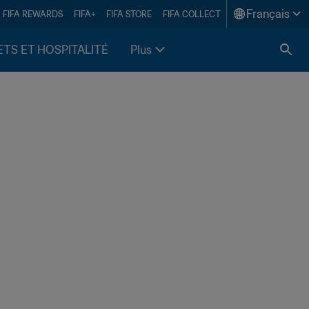
Français
FIFA REWARDS
FIFA+
FIFA STORE
FIFA COLLECT
ETS ET HOSPITALITÉ
Plus