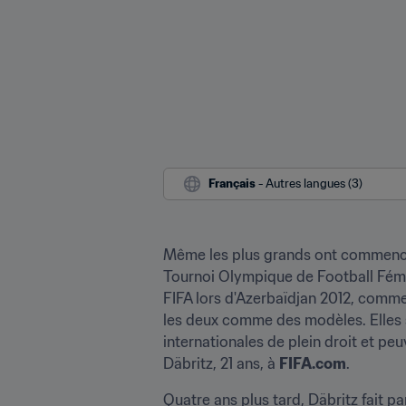
Français
 - Autres langues (3)
Même les plus grands ont commencé p
Tournoi Olympique de Football Fémini
FIFA lors d'Azerbaïdjan 2012, comme
les deux comme des modèles. Elles so
internationales de plein droit et pe
Däbritz, 21 ans, à 
FIFA.com
.
Quatre ans plus tard, Däbritz fait pa